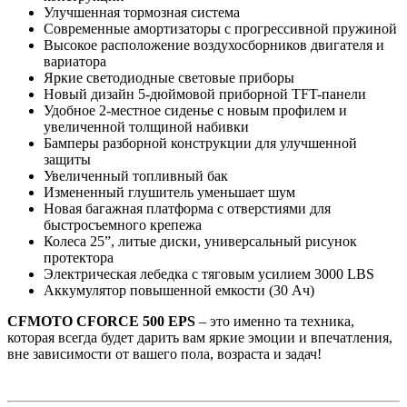
Улучшенная тормозная система
Современные амортизаторы c прогрессивной пружиной
Высокое расположение воздухосборников двигателя и
вариатора
Яркие светодиодные световые приборы
Новый дизайн 5-дюймовой приборной TFT-панели
Удобное 2-местное сиденье с новым профилем и
увеличенной толщиной набивки
Бамперы разборной конструкции для улучшенной
защиты
Увеличенный топливный бак
Измененный глушитель уменьшает шум
Новая багажная платформа с отверстиями для
быстросъемного крепежа
Колеса 25”, литые диски, универсальный рисунок
протектора
Электрическая лебедка с тяговым усилием 3000 LBS
Аккумулятор повышенной емкости (30 Ач)
CFMOTO CFORCE 500 EPS
– это именно та техника,
которая всегда будет дарить вам яркие эмоции и впечатления,
вне зависимости от вашего пола, возраста и задач!