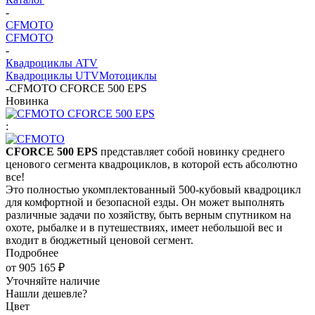
-
CFMOTO
CFMOTO
-
Квадроциклы ATV
Квадроциклы UTV
Мотоциклы
-
CFMOTO CFORCE 500 EPS
Новинка
:
CFORCE 500 EPS
представляет собой новинку среднего
ценового сегмента квадроциклов, в которой есть абсолютно
все!
Это полностью укомплектованный 500-кубовый квадроцикл
для комфортной и безопасной езды. Он может выполнять
различные задачи по хозяйству, быть верным спутником на
охоте, рыбалке и в путешествиях, имеет небольшой вес и
входит в бюджетный ценовой сегмент.
Подробнее
от
905 165 ₽
Уточняйте наличие
Нашли дешевле?
Цвет