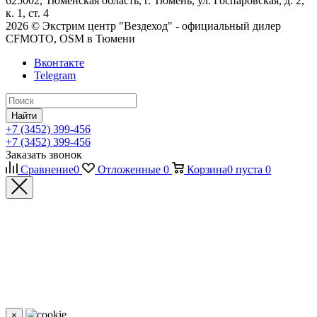
625002, Тюменская область, г. Тюмень, ул. Госпаровская, д. 2,
к. 1, ст. 4
2026 © Экстрим центр "Вездеход" - официальный дилер
CFMOTO, OSM в Тюмени
Вконтакте
Telegram
Найти
+7 (3452) 399-456
+7 (3452) 399-456
Заказать звонок
Сравнение
0
Отложенные
0
Корзина
0
пуста
0
×