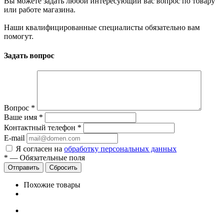
Вы можете задать любой интересующий вас вопрос по товару
или работе магазина.
Наши квалифицированные специалисты обязательно вам
помогут.
Задать вопрос
Вопрос
*
Ваше имя
*
Контактный телефон
*
E-mail
Я согласен на
обработку персональных данных
*
—
Обязательные поля
Сбросить
Похожие товары