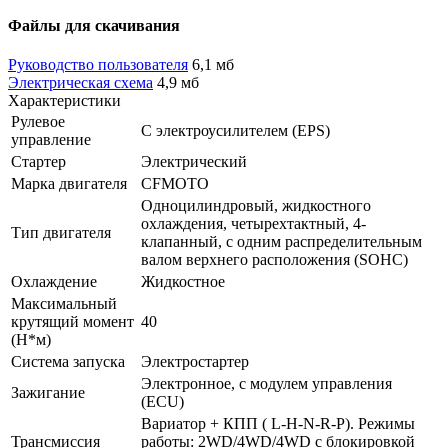
Файлы для скачивания
Руководство пользователя
6,1 мб
Электрическая схема
4,9 мб
Характеристики
Рулевое
С электроусилителем (EPS)
управление
Стартер
Электрический
Марка двигателя
CFMOTO
Одноцилиндровый, жидкостного
охлаждения, четырехтактный, 4-
Тип двигателя
клапанный, с одним распределительным
валом верхнего расположения (SOHC)
Охлаждение
Жидкостное
Максимальный
крутящий момент
40
(Н*м)
Система запуска
Электростартер
Электронное, с модулем управления
Зажигание
(ECU)
Вариатор + КПП ( L-H-N-R-P). Режимы
Трансмиссия
работы: 2WD/4WD/4WD с блокировкой