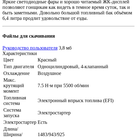
Яркие светодиодные фары и хорошо читаемый ЖК-дисплей
позволяют гонщикам как видеть в темное время суток, так и
быть заметными. Довольно большой топливный бак объёмом
6,4 литра продлит удовольствие от езды.
Файлы для скачивания
Руководство пользователя
3,8 мб
Характеристики
Цвет
Красный
Тип двигателя
Одноцилиндровый, 4-клапанный
Охлаждение
Воздушное
Макс.
крутящий
7.5 Н∙м при 5500 об/мин
момент
Топливная
Электронный впрыск топлива (EFI)
система
Система
Электростартер
запуска
Электростартер
Есть
Длина/
Ширина/
1483/943/925