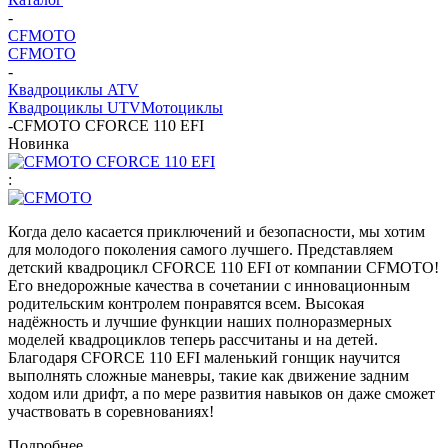
-
CFMOTO
CFMOTO
-
Квадроциклы ATV
Квадроциклы UTV
Мотоциклы
-
CFMOTO CFORCE 110 EFI
Новинка
:
Когда дело касается приключений и безопасности, мы хотим
для молодого поколения самого лучшего. Представляем
детский квадроцикл CFORCE 110 EFI от компании CFMOTO!
Его внедорожные качества в сочетании с инновационным
родительским контролем понравятся всем. Высокая
надёжность и лучшие функции наших полноразмерных
моделей квадроциклов теперь рассчитаны и на детей.
Благодаря CFORCE 110 EFI маленький гонщик научится
выполнять сложные маневры, такие как движение задним
ходом или дрифт, а по мере развития навыков он даже сможет
участвовать в соревнованиях!
Подробнее