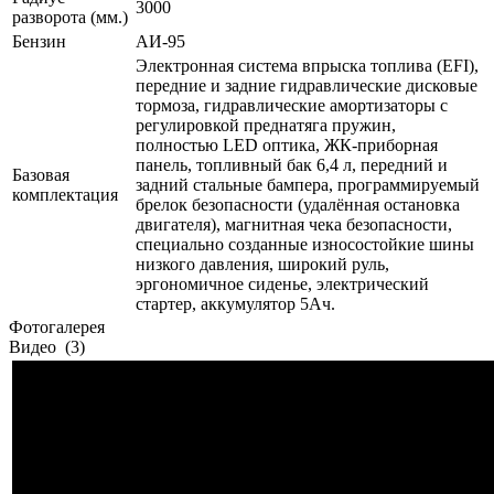
3000
разворота (мм.)
Бензин
АИ-95
Электронная система впрыска топлива (EFI),
передние и задние гидравлические дисковые
тормоза, гидравлические амортизаторы с
регулировкой преднатяга пружин,
полностью LED оптика, ЖК-приборная
панель, топливный бак 6,4 л, передний и
Базовая
задний стальные бампера, программируемый
комплектация
брелок безопасности (удалённая остановка
двигателя), магнитная чека безопасности,
специально созданные износостойкие шины
низкого давления, широкий руль,
эргономичное сиденье, электрический
стартер, аккумулятор 5Ач.
Фотогалерея
Видео
(3)