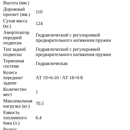
Высота (мм.)
Дорожный
110
просвет (мм.)
Сухая масса
124
(кг.)
Амортизатор
Гидравлический с регулировкой
передней
предварительного натяжения пружин
подвески
Тип задней
Гидравлический с регулировкой
подвески
предварительного натяжения пружин
Тормозная
Гидравлическая
система
Колеса
передние/
АТ 19×6-10 / АТ 18×9-8
задние
Количество
1
мест
Максимальная
70.5
нагрузка (кг.)
Емкость
топливного
6.4
бака (л.)
Радиус