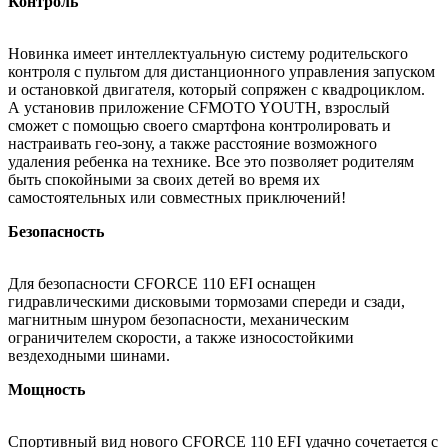
Контроль
Новинка имеет интеллектуальную систему родительского
контроля с пультом для дистанционного управления запуском
и остановкой двигателя, который сопряжен с квадроциклом.
А установив приложение CFMOTO YOUTH, взрослый
сможет с помощью своего смартфона контролировать и
настраивать гео-зону, а также расстояние возможного
удаления ребенка на технике. Все это позволяет родителям
быть спокойными за своих детей во время их
самостоятельных или совместных приключений!
Безопасность
Для безопасности CFORCE 110 EFI оснащен
гидравлическими дисковыми тормозами спереди и сзади,
магнитным шнуром безопасности, механическим
ограничителем скорости, а также износостойкими
вездеходными шинами.
Мощность
Спортивный вид нового CFORCE 110 EFI удачно сочетается с