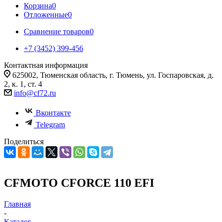
Корзина
0
Отложенные
0
Сравнение товаров
0
+7 (3452) 399-456
Контактная информация
625002, Тюменская область, г. Тюмень, ул. Госпаровская, д.
2, к. 1, ст. 4
info@cf72.ru
Вконтакте
Telegram
Поделиться
CFMOTO CFORCE 110 EFI
Главная
-
Каталог