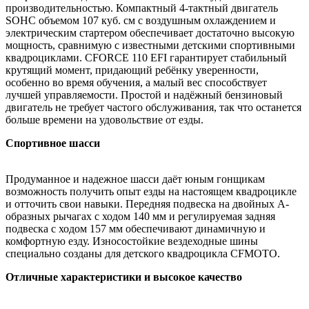
производительностью. Компактный 4-тактный двигатель
SOHC объемом 107 куб. см с воздушным охлаждением и
электрическим стартером обеспечивает достаточно высокую
мощность, сравнимую с известными детскими спортивными
квадроциклами. CFORCE 110 EFI гарантирует стабильный
крутящий момент, придающий ребёнку уверенности,
особенно во время обучения, а малый вес способствует
лучшей управляемости. Простой и надёжный бензиновый
двигатель не требует частого обслуживания, так что останется
больше времени на удовольствие от езды.
Спортивное шасси
Продуманное и надежное шасси даёт юным гонщикам
возможность получить опыт езды на настоящем квадроцикле
и отточить свои навыки. Передняя подвеска на двойных А-
образных рычагах с ходом 140 мм и регулируемая задняя
подвеска с ходом 157 мм обеспечивают динамичную и
комфортную езду. Износостойкие вездеходные шины
специально созданы для детского квадроцикла CFMOTO.
Отличные характеристики и высокое качество