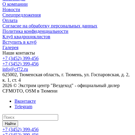
О компании
Новости
Спецпредложения
Оплата
Согласие на обработку персональных данных
Политика конфиденциальности
Клуб квадроциклистов
Вступить в клуб
Галерея
Наши контакты
+7 (3452) 399-456
+7 (3452) 399-456
info@cf72.ru
625002, Тюменская область, г. Тюмень, ул. Госпаровская, д. 2,
к. 1, ст. 4
2026 © Экстрим центр "Вездеход" - официальный дилер
CFMOTO, OSM в Тюмени
Вконтакте
Telegram
Найти
+7 (3452) 399-456
+7 (3452) 399-456