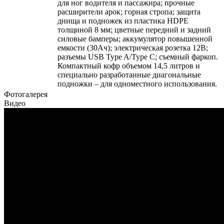
для ног водителя и пассажира; прочные
расширители арок; горная стропа; защита
днища и подножек из пластика HDPE
толщиной 8 мм; цветные передний и задний
силовые бамперы; аккумулятор повышенной
емкости (30Ач); электрическая розетка 12В;
разъемы USB Type A/Type C; съемный фаркоп.
Компактный кофр объемом 14,5 литров и
специально разработанные диагональные
подножки – для одноместного использования.
Фотогалерея
Видео