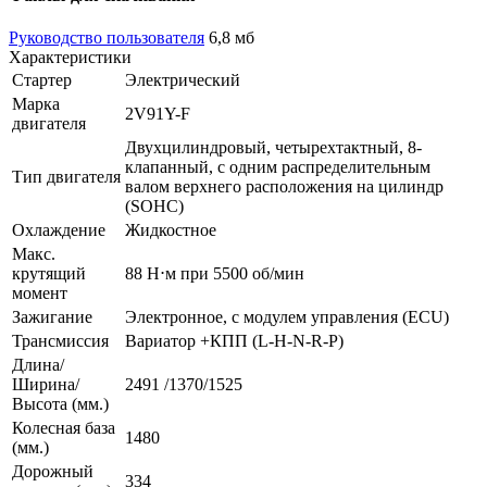
Руководство пользователя
6,8 мб
Характеристики
Стартер
Электрический
Марка
2V91Y-F
двигателя
Двухцилиндровый, четырехтактный, 8-
клапанный, с одним распределительным
Тип двигателя
валом верхнего расположения на цилиндр
(SOHC)
Охлаждение
Жидкостное
Макс.
крутящий
88 Н⋅м при 5500 об/мин
момент
Зажигание
Электронное, с модулем управления (ECU)
Трансмиссия
Вариатор +КПП (L-H-N-R-P)
Длина/
Ширина/
2491 /1370/1525
Высота (мм.)
Колесная база
1480
(мм.)
Дорожный
334