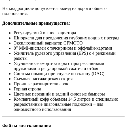
На квадроцикле допускается выезд на дороги общего
пользования.
Дополнительные преимущества:
Регулируемый вынос радиатора
Шноркели для преодоления глубоких водных преград
Эксклюзивный вариатор CFMOTO
8” MMI-дисплей с тачcкрином и оффлайн-картами
Усилитель рулевого управления (EPS) с 4 режимами
работы
Улучшенные амортизаторы с прогрессивными
пружинами и регулировкой сжатия и отбоя
Система помощи при спуске по склону (DAC)
Съемная пассажирская секция
Прочные расширители арок
Горная стропа
Цветные передний и задний силовые бамперы
Компактный кофр объемом 14,5 литров и специально
разработанные диагональные подножки – для
одноместного использования
Файлы для скачивания