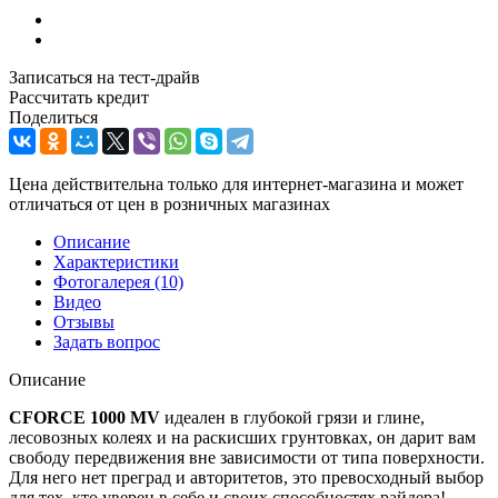
Записаться на тест-драйв
Рассчитать кредит
Поделиться
Цена действительна только для интернет-магазина и может
отличаться от цен в розничных магазинах
Описание
Характеристики
Фотогалерея
(10)
Видео
Отзывы
Задать вопрос
Описание
CFORCE 1000 MV
идеален в глубокой грязи и глине,
лесовозных колеях и на раскисших грунтовках, он дарит вам
свободу передвижения вне зависимости от типа поверхности.
Для него нет преград и авторитетов, это превосходный выбор
для тех, кто уверен в себе и своих способностях райдера!