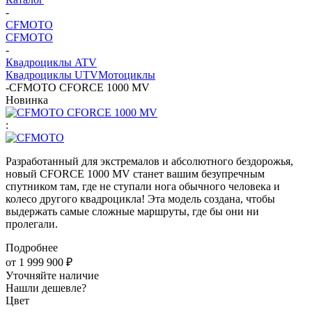
-
CFMOTO
CFMOTO
-
Квадроциклы ATV
Квадроциклы UTV
Мотоциклы
-
CFMOTO CFORCE 1000 MV
Новинка
:
Разработанный для экстремалов и абсолютного бездорожья,
новый CFORCE 1000 MV станет вашим безупречным
спутником там, где не ступали нога обычного человека и
колесо другого квадроцикла! Эта модель создана, чтобы
выдержать самые сложные маршруты, где бы они ни
пролегали.
Подробнее
от
1 999 900 ₽
Уточняйте наличие
Нашли дешевле?
Цвет