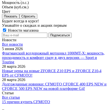
Мощность (л.с.)
Объем (куб.см.)
Цвет
Сбросить
Будьте всегда в курсе!
Узнавайте о скидках и акциях первым
Новости магазина
Новости
Все новости
5 июня 2026
Флагманский вседорожный мотоцикл 1000MT-X: мощность,
проходимость и комфорт сразу в двух версиях — Sport и
Touring
28 марта 2026
Новые цены на новые ZFORCE Z10 EPS и ZFORCE Z10-4
EPS от CFMOTO!
28 марта 2026
Долгожданные новинки: CFMOTO CFORCE 400 EPS NEW и
CFORCE 500 EPS NEW на новой платформе G4!
Статьи
Все статьи
15 причин купить CFMOTO