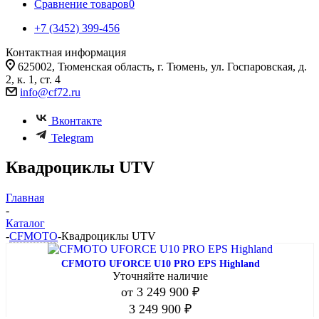
Сравнение товаров
0
+7 (3452) 399-456
Контактная информация
625002, Тюменская область, г. Тюмень, ул. Госпаровская, д.
2, к. 1, ст. 4
info@cf72.ru
Вконтакте
Telegram
Квадроциклы UTV
Главная
-
Каталог
-
CFMOTO
-
Квадроциклы UTV
CFMOTO UFORCE U10 PRO EPS Highland
Уточняйте наличие
от
3 249 900 ₽
3 249 900
₽