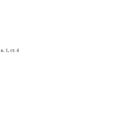
. 1, ст. 4