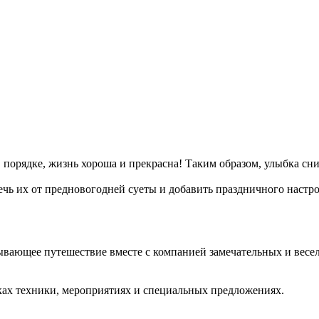
 в порядке, жизнь хороша и прекрасна! Таким образом, улыбка сн
ечь их от предновогодней суеты и добавить праздничного настр
тывающее путешествие вместе с компанией замечательных и вес
ках техники, мероприятиях и специальных предложениях.