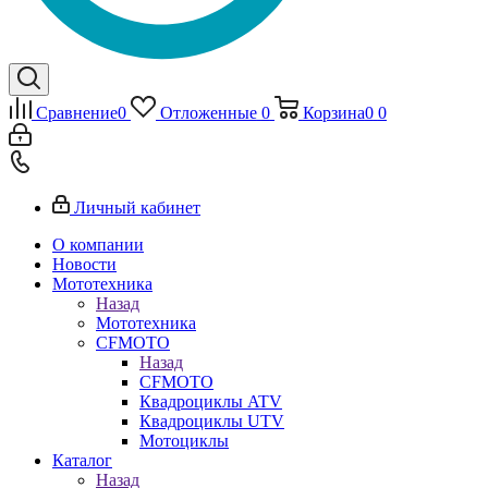
Сравнение
0
Отложенные
0
Корзина
0
0
Личный кабинет
О компании
Новости
Мототехника
Назад
Мототехника
CFMOTO
Назад
CFMOTO
Квадроциклы ATV
Квадроциклы UTV
Мотоциклы
Каталог
Назад