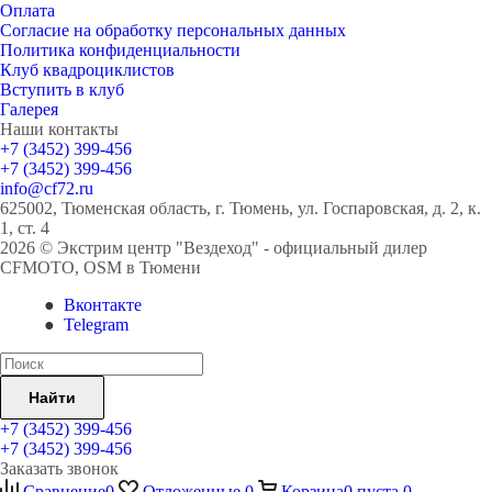
Оплата
Согласие на обработку персональных данных
Политика конфиденциальности
Клуб квадроциклистов
Вступить в клуб
Галерея
Наши контакты
+7 (3452) 399-456
+7 (3452) 399-456
info@cf72.ru
625002, Тюменская область, г. Тюмень, ул. Госпаровская, д. 2, к.
1, ст. 4
2026 © Экстрим центр "Вездеход" - официальный дилер
CFMOTO, OSM в Тюмени
Вконтакте
Telegram
Найти
+7 (3452) 399-456
+7 (3452) 399-456
Заказать звонок
Сравнение
0
Отложенные
0
Корзина
0
пуста
0