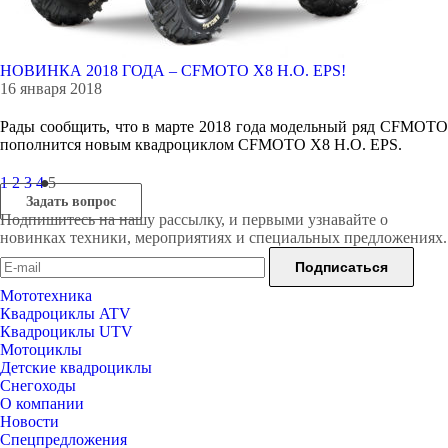
НОВИНКА 2018 ГОДА – CFMOTO X8 H.O. EPS!
16 января 2018
Рады сообщить, что в марте 2018 года модельный ряд CFMOTO
пополнится новым квадроциклом CFMOTO X8 H.O. EPS.
1
2
3
4
5
Задать вопрос
Подпишитесь на нашу рассылку, и первыми узнавайте о
новинках техники, мероприятиях и специальных предложениях.
Мототехника
Квадроциклы ATV
Квадроциклы UTV
Мотоциклы
Детские квадроциклы
Снегоходы
О компании
Новости
Спецпредложения