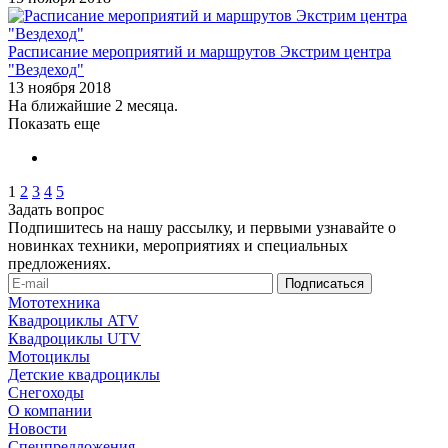
Расписание мероприятий и маршрутов Экстрим центра
"Вездеход"
13 ноября 2018
На ближайшие 2 месяца.
Показать еще
1
2
3
4
5
Задать вопрос
Подпишитесь на нашу рассылку, и первыми узнавайте о
новинках техники, мероприятиях и специальных
предложениях.
Мототехника
Квадроциклы ATV
Квадроциклы UTV
Мотоциклы
Детские квадроциклы
Снегоходы
О компании
Новости
Спецпредложения