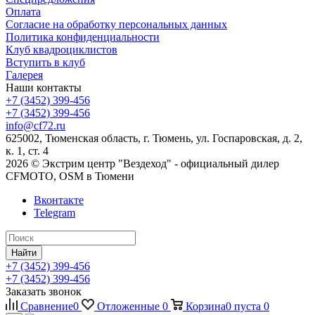
Оплата
Согласие на обработку персональных данных
Политика конфиденциальности
Клуб квадроциклистов
Вступить в клуб
Галерея
Наши контакты
+7 (3452) 399-456
+7 (3452) 399-456
info@cf72.ru
625002, Тюменская область, г. Тюмень, ул. Госпаровская, д. 2,
к. 1, ст. 4
2026 © Экстрим центр "Вездеход" - официальный дилер
CFMOTO, OSM в Тюмени
Вконтакте
Telegram
Найти
+7 (3452) 399-456
+7 (3452) 399-456
Заказать звонок
Сравнение
0
Отложенные
0
Корзина
0
пуста
0