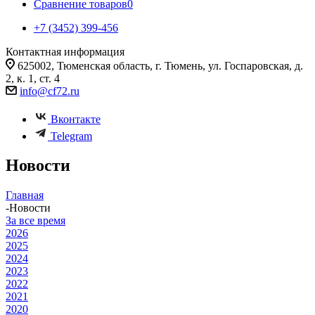
Сравнение товаров
0
+7 (3452) 399-456
Контактная информация
625002, Тюменская область, г. Тюмень, ул. Госпаровская, д.
2, к. 1, ст. 4
info@cf72.ru
Вконтакте
Telegram
Новости
Главная
-
Новости
За все время
2026
2025
2024
2023
2022
2021
2020