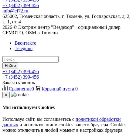
+7 (3452) 399-456
info@cf72.ru
625002, Тюменская область, г. Тюмень, ул. Госпаровская, д. 2,
к. 1, ст. 4
2026 © Экстрим центр "Вездеход" - официальный дилер
CFMOTO, OSM в Тюмени
Вконтакте
Telegram
Найти
+7 (3452) 399-456
+7 (3452) 399-456
Заказать звонок
Сравнение
0
Корзина
0
пуста
0
×
Мы используем Cookies
Используя сайт, вы соглашаетесь с
политикой обработки
данных
и использованием cookies вашего браузера. Cookies
можно отключить в любой момент в настройках браузера.