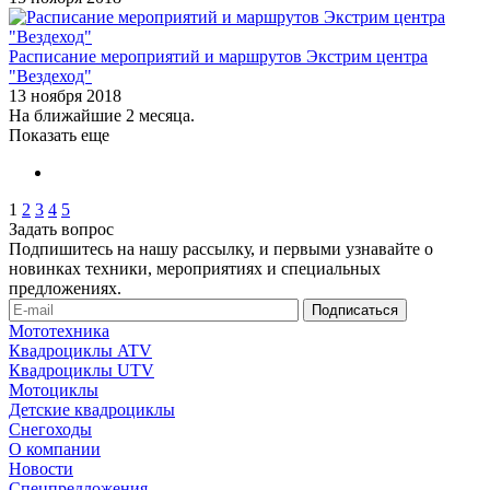
Расписание мероприятий и маршрутов Экстрим центра
"Вездеход"
13 ноября 2018
На ближайшие 2 месяца.
Показать еще
1
2
3
4
5
Задать вопрос
Подпишитесь на нашу рассылку, и первыми узнавайте о
новинках техники, мероприятиях и специальных
предложениях.
Мототехника
Квадроциклы ATV
Квадроциклы UTV
Мотоциклы
Детские квадроциклы
Снегоходы
О компании
Новости
Спецпредложения