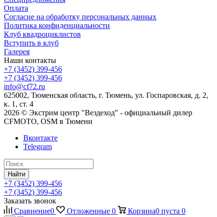
Оплата
Согласие на обработку персональных данных
Политика конфиденциальности
Клуб квадроциклистов
Вступить в клуб
Галерея
Наши контакты
+7 (3452) 399-456
+7 (3452) 399-456
info@cf72.ru
625002, Тюменская область, г. Тюмень, ул. Госпаровская, д. 2,
к. 1, ст. 4
2026 © Экстрим центр "Вездеход" - официальный дилер
CFMOTO, OSM в Тюмени
Вконтакте
Telegram
Найти
+7 (3452) 399-456
+7 (3452) 399-456
Заказать звонок
Сравнение
0
Отложенные
0
Корзина
0
пуста
0