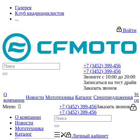
Галерея
Клуб квадроциклистов
...
Войти
+7 (3452) 399-456
+7 (3452) 399-456
Звоните с 10:00 до 20:00
Записаться на тест драйв
Заказать звонок
О
Ус
Новости
Мототехника
Каталог
Спецпредложения
компании
се
Меню
+7 (3452) 399-456
Заказать звонок
+7 (3452) 399-456
О компании
Новости
Мототехника
Каталог
Личный кабинет