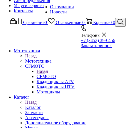
Спецпредложения
Услуги сервиса
О компании
Контакты
Новости
Сравнение
0
Отложенные
0
Корзина
0
0
Телефоны
+7 (3452) 399-456
Заказать звонок
Мототехника
Назад
Мототехника
CFMOTO
Назад
CFMOTO
Квадроциклы ATV
Квадроциклы UTV
Мотоциклы
Каталог
Назад
Каталог
Запчасти
Аксессуары
Дополнительное оборудование
Масло