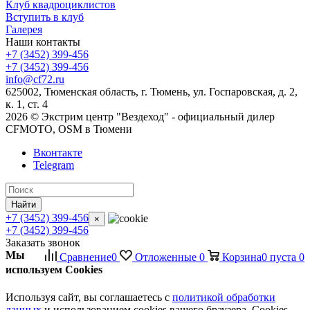
Клуб квадроциклистов
Вступить в клуб
Галерея
Наши контакты
+7 (3452) 399-456
+7 (3452) 399-456
info@cf72.ru
625002, Тюменская область, г. Тюмень, ул. Госпаровская, д. 2,
к. 1, ст. 4
2026 © Экстрим центр "Вездеход" - официальный дилер
CFMOTO, OSM в Тюмени
Вконтакте
Telegram
Найти
+7 (3452) 399-456
×
+7 (3452) 399-456
Заказать звонок
Мы
Сравнение
0
Отложенные
0
Корзина
0
пуста
0
используем Cookies
Используя сайт, вы соглашаетесь с
политикой обработки
данных
и использованием cookies вашего браузера. Cookies