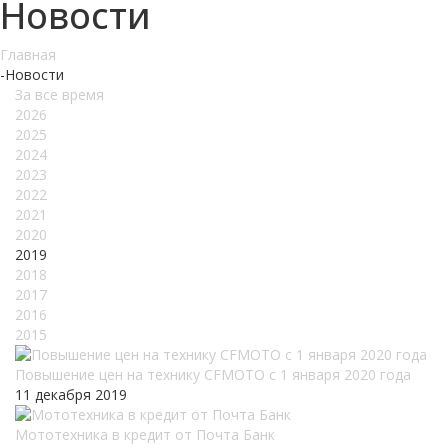
Новости
Главная
-
Новости
За все время
2026
2025
2024
2023
2022
2021
2020
2019
2018
2017
2016
2015
Повышение цен на технику CFMOTO c 1 января 2020 года
11 декабря 2019
Мототехника в кредит от Почта Банк