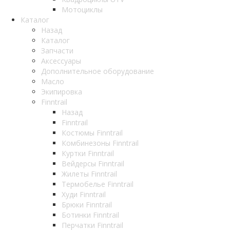
Мотоциклы
Каталог
Назад
Каталог
Запчасти
Аксессуары
Дополнительное оборудование
Масло
Экипировка
Finntrail
Назад
Finntrail
Костюмы Finntrail
Комбинезоны Finntrail
Куртки Finntrail
Вейдерсы Finntrail
Жилеты Finntrail
Термобелье Finntrail
Худи Finntrail
Брюки Finntrail
Ботинки Finntrail
Перчатки Finntrail