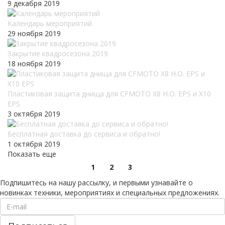
9 декабря 2019
Календарь мероприятий
29 ноября 2019
Закрытие квадросезона 2019
18 ноября 2019
Пластиковая защита днища для CFMOTO X8 H.O. EPS и X10
EPS
3 октября 2019
Бесплатная доставка до сервиса и обратно!
1 октября 2019
Показать еще
1
2
3
Подпишитесь на нашу рассылку, и первыми узнавайте о
новинках техники, мероприятиях и специальных предложениях.