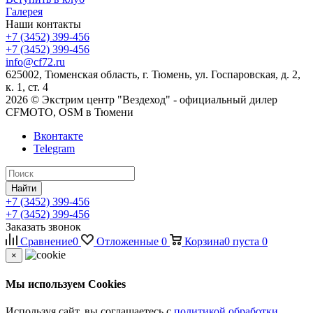
Галерея
Наши контакты
+7 (3452) 399-456
+7 (3452) 399-456
info@cf72.ru
625002, Тюменская область, г. Тюмень, ул. Госпаровская, д. 2,
к. 1, ст. 4
2026 © Экстрим центр "Вездеход" - официальный дилер
CFMOTO, OSM в Тюмени
Вконтакте
Telegram
Найти
+7 (3452) 399-456
+7 (3452) 399-456
Заказать звонок
Сравнение
0
Отложенные
0
Корзина
0
пуста
0
×
Мы используем Cookies
Используя сайт, вы соглашаетесь с
политикой обработки