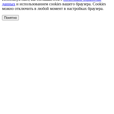
данных
и использованием cookies вашего браузера. Cookies
можно отключить в любой момент в настройках браузера.
Понятно