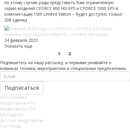
по этому случаю рады представить Вам ограниченную
серию моделей CFORCE 800 HO EPS и CFORCE 1000 EPS в
комплектации 15th Limited Edition – будет доступно только
208 единиц!
Новинка 2022 года от CFMOTO – CFORCE 600 Basic!
24 февраля 2022
Показать еще
1
2
Подпишитесь на нашу рассылку, и первыми узнавайте о
новинках техники, мероприятиях и специальных предложениях.
Мототехника
Квадроциклы ATV
Квадроциклы UTV
Мотоциклы
Детские квадроциклы
Снегоходы