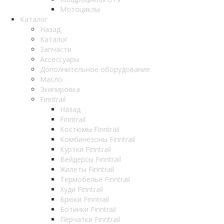
Мотоциклы
Каталог
Назад
Каталог
Запчасти
Аксессуары
Дополнительное оборудование
Масло
Экипировка
Finntrail
Назад
Finntrail
Костюмы Finntrail
Комбинезоны Finntrail
Куртки Finntrail
Вейдерсы Finntrail
Жилеты Finntrail
Термобелье Finntrail
Худи Finntrail
Брюки Finntrail
Ботинки Finntrail
Перчатки Finntrail