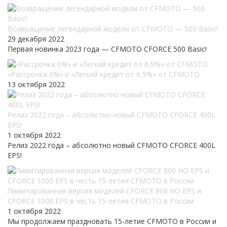
Возвращение легендарной модели от CFMOTO — 500 Basic!
29 декабря 2022
Первая новинка 2023 года — CFMOTO CFORCE 500 Basic!
«Рассрочка 0%» и «Легкий кредит от 6,9%» от CFMOTO
13 октября 2022
Релиз 2022 года – абсолютно новый CFMOTO CFORCE 400L
EPS!
1 октября 2022
Релиз 2022 года – абсолютно новый CFMOTO CFORCE 400L
EPS!
Лимитированная версия моделей CFORCE 800 HO EPS и
CFORCE 1000 EPS в честь 15-летия CFMOTO в России
1 октября 2022
Мы продолжаем праздновать 15-летие CFMOTO в России и