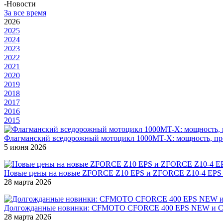
-
Новости
За все время
2026
2025
2024
2023
2022
2021
2020
2019
2018
2017
2016
2015
Флагманский вседорожный мотоцикл 1000MT-X: мощность, прохо
5 июня 2026
Новые цены на новые ZFORCE Z10 EPS и ZFORCE Z10-4 EP
28 марта 2026
Долгожданные новинки: CFMOTO CFORCE 400 EPS NEW и CF
28 марта 2026