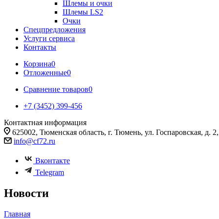
Шлемы и очки
Шлемы LS2
Очки
Спецпредложения
Услуги сервиса
Контакты
Корзина
0
Отложенные
0
Сравнение товаров
0
+7 (3452) 399-456
Контактная информация
625002, Тюменская область, г. Тюмень, ул. Госпаровская, д. 2, к
info@cf72.ru
Вконтакте
Telegram
Новости
Главная