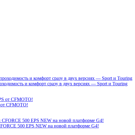
димость и комфорт сразу в двух версиях — Sport и Touring
S от CFMOTO!
ORCE 500 EPS NEW на новой платформе G4!