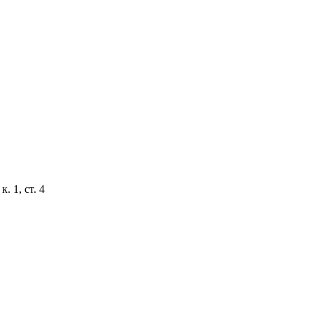
. 1, ст. 4