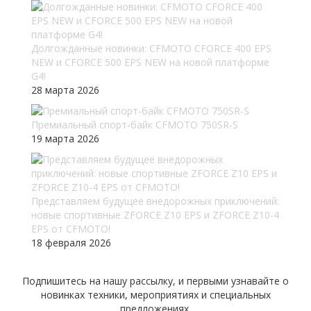
Долгожданные новинки: CFMOTO CFORCE 400 EPS
NEW и CFORCE 500 EPS NEW на новой платформе
G4!
28 марта 2026
Премиальный спорт-байк CFMOTO 750SR-S
19 марта 2026
Представляем будущее внедорожных приключений:
новые спортивные ZFORCE Z10 EPS и ZFORCE Z10-4
EPS от CFMOTO!
18 февраля 2026
Подпишитесь на нашу рассылку, и первыми узнавайте о
новинках техники, мероприятиях и специальных
предложениях.