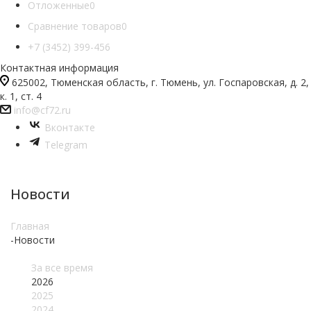
Отложенные
0
Сравнение товаров
0
+7 (3452) 399-456
Контактная информация
625002, Тюменская область, г. Тюмень, ул. Госпаровская, д. 2,
к. 1, ст. 4
info@cf72.ru
Вконтакте
Telegram
Новости
Главная
-
Новости
За все время
2026
2025
2024