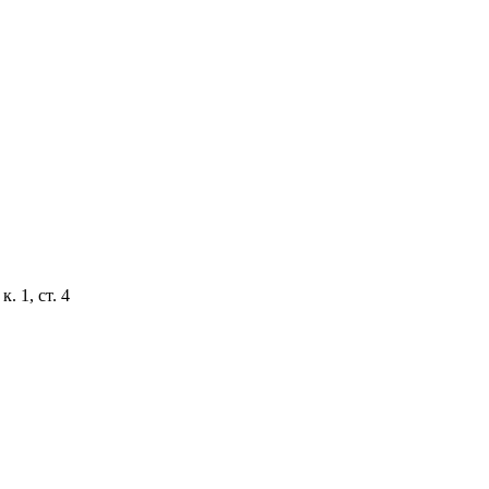
. 1, ст. 4