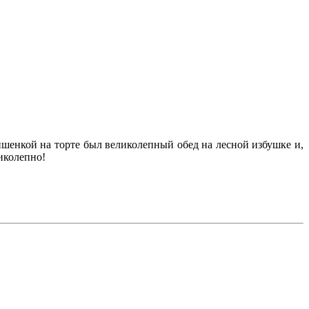
шенкой на торте был великолепный обед на лесной избушке и,
иколепно!