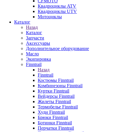
CFMOTO
Квадроциклы ATV
Квадроциклы UTV
Мотоциклы
Каталог
Назад
Каталог
Запчасти
Аксессуары
Дополнительное оборудование
Масло
Экипировка
Finntrail
Назад
Finntrail
Костюмы Finntrail
Комбинезоны Finntrail
Куртки Finntrail
Вейдерсы Finntrail
Жилеты Finntrail
Термобелье Finntrail
Худи Finntrail
Брюки Finntrail
Ботинки Finntrail
Перчатки Finntrail