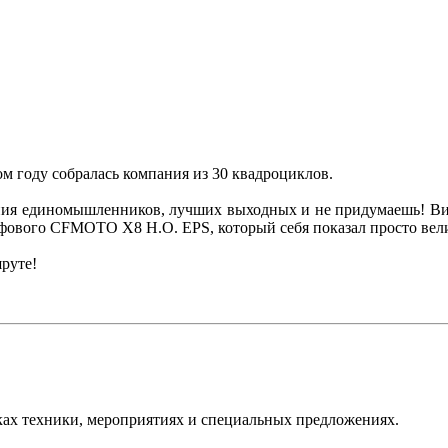
ом году собралась компания из 30 квадроциклов.
пания единомышленников, лучших выходных и не придумаешь! Ви
йфового CFMOTO X8 H.O. EPS, который себя показал просто вел
руте!
ках техники, мероприятиях и специальных предложениях.