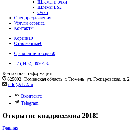
Шлемы и очки
Шлемы LS2
Очки
Спецпредложения
Услуги сервиса
Контакты
Корзина
0
Отложенные
0
Сравнение товаров
0
+7 (3452) 399-456
Контактная информация
625002, Тюменская область, г. Тюмень, ул. Госпаровская, д. 2, к
info@cf72.ru
Вконтакте
Telegram
Открытие квадросезона 2018!
Главная