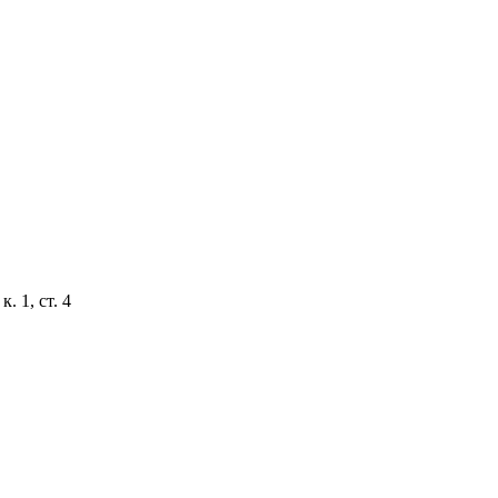
. 1, ст. 4