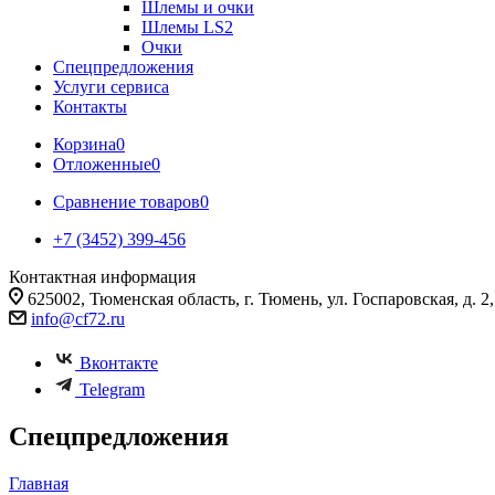
Шлемы и очки
Шлемы LS2
Очки
Спецпредложения
Услуги сервиса
Контакты
Корзина
0
Отложенные
0
Сравнение товаров
0
+7 (3452) 399-456
Контактная информация
625002, Тюменская область, г. Тюмень, ул. Госпаровская, д. 2, к
info@cf72.ru
Вконтакте
Telegram
Спецпредложения
Главная