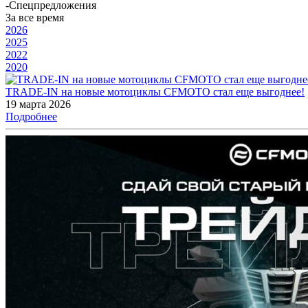
-
Спецпредложения
За все время
2026
2025
2022
2020
TRADE-IN на новые мотоциклы CFMOTO стал еще выгоднее!
19 марта 2026
Подробнее