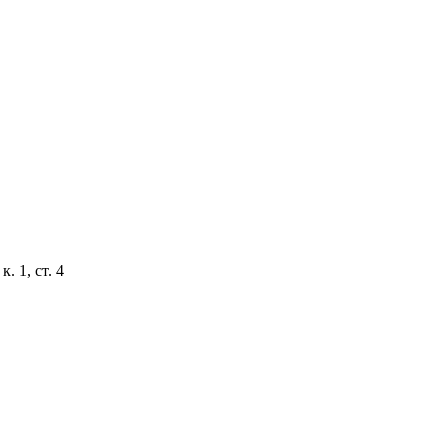
. 1, ст. 4