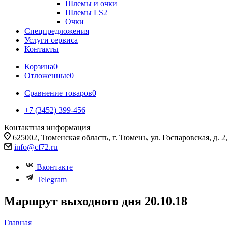
Шлемы и очки
Шлемы LS2
Очки
Спецпредложения
Услуги сервиса
Контакты
Корзина
0
Отложенные
0
Сравнение товаров
0
+7 (3452) 399-456
Контактная информация
625002, Тюменская область, г. Тюмень, ул. Госпаровская, д. 2, к
info@cf72.ru
Вконтакте
Telegram
Маршрут выходного дня 20.10.18
Главная