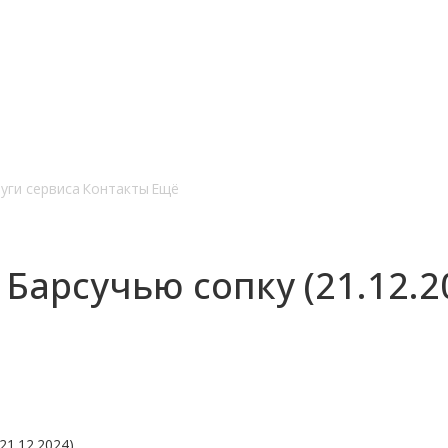
уги сервиса
Контакты
Ещё
Барсучью сопку (21.12.2