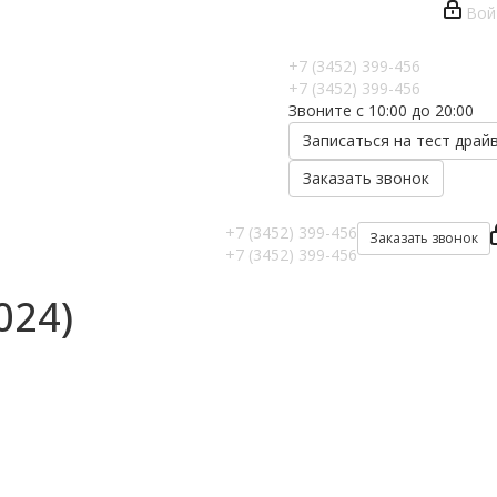
Вой
+7 (3452) 399-456
+7 (3452) 399-456
Звоните с 10:00 до 20:00
Записаться на тест драй
Заказать звонок
+7 (3452) 399-456
Заказать звонок
+7 (3452) 399-456
024)