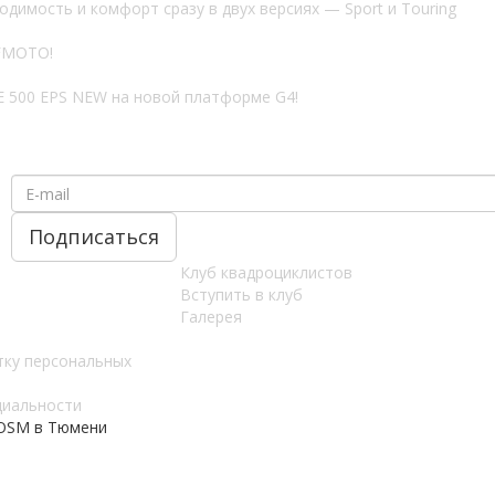
имость и комфорт сразу в двух версиях — Sport и Touring
CFMOTO!
 500 EPS NEW на новой платформе G4!
Клуб квадроциклистов
Вступить в клуб
Галерея
тку персональных
циальности
 OSM в Тюмени