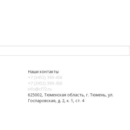
Наши контакты
+7 (3452) 399-456
+7 (3452) 399-456
info@cf72.ru
625002, Тюменская область, г. Тюмень, ул.
Госпаровская, д. 2, к. 1, ст. 4