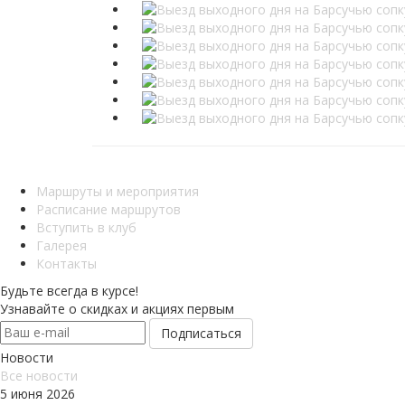
Маршруты и мероприятия
Расписание маршрутов
Вступить в клуб
Галерея
Контакты
Будьте всегда в курсе!
Узнавайте о скидках и акциях первым
Новости
Все новости
5 июня 2026