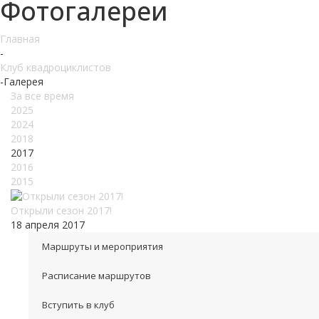
Фотогалереи
Главная
-
Клуб квадроциклистов
-
Галерея
За все время
2025
2024
2018
2017
2016
2015
Открыли сезон 2017!
18 апреля 2017
Маршруты и мероприятия
Расписание маршрутов
Вступить в клуб