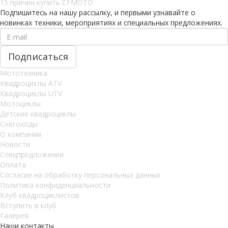
15 причин купить CFMOTO
Подпишитесь на нашу рассылку, и первыми узнавайте о
новинках техники, мероприятиях и специальных предложениях.
Мототехника
Квадроциклы ATV
Квадроциклы UTV
Мотоциклы
Детские квадроциклы
Снегоходы
О компании
Новости
Спецпредложения
Оплата
Согласие на обработку персональных данных
Политика конфиденциальности
Клуб квадроциклистов
Вступить в клуб
Галерея
Наши контакты