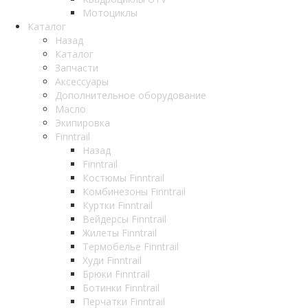
Мотоциклы
Каталог
Назад
Каталог
Запчасти
Аксессуары
Дополнительное оборудование
Масло
Экипировка
Finntrail
Назад
Finntrail
Костюмы Finntrail
Комбинезоны Finntrail
Куртки Finntrail
Вейдерсы Finntrail
Жилеты Finntrail
Термобелье Finntrail
Худи Finntrail
Брюки Finntrail
Ботинки Finntrail
Перчатки Finntrail