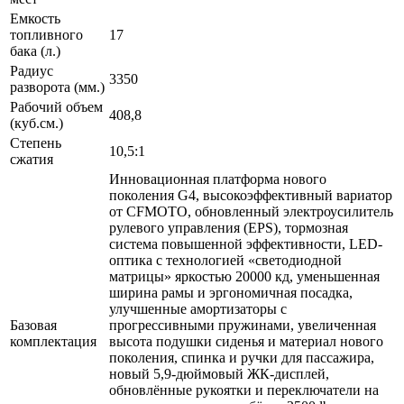
Емкость
топливного
17
бака (л.)
Радиус
3350
разворота (мм.)
Рабочий объем
408,8
(куб.см.)
Степень
10,5:1
сжатия
Инновационная платформа нового
поколения G4, высокоэффективный вариатор
от CFMOTO, обновленный электроусилитель
рулевого управления (EPS), тормозная
система повышенной эффективности, LED-
оптика с технологией «светодиодной
матрицы» яркостью 20000 кд, уменьшенная
ширина рамы и эргономичная посадка,
улучшенные амортизаторы с
Базовая
прогрессивными пружинами, увеличенная
комплектация
высота подушки сиденья и материал нового
поколения, спинка и ручки для пассажира,
новый 5,9-дюймовый ЖК-дисплей,
обновлённые рукоятки и переключатели на