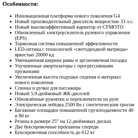
Особенности:
Инновационная платформа нового поколения G4
Новый производительный двигатель мощностью 33 л.с.
Новый высокоэффективный вариатор от CFMOTO
Обновленный электроусилитель рулевого управления
(EPS)
Тормозная система повышенной эффективности
LED-оптика с технологией «светодиодной матрицы»
яркостью 20000 кд
Уменьшенная ширина рамы и эргономичная посадка
Улучшенные амортизаторы с прогрессивными
пружинами
Увеличенная высота подушки сиденья и материал
нового поколения
Спинка и ручки для пассажира
Новый 5,9-дюймовый ЖК-дисплей
Обновлённые рукоятки и переключатели на руле
Электрическая лебёдка 2500 lbs с синтетическим тросом
Багажные площадки повышенной грузоподьемности 40
и 80 кг
Резина в размере 25” на 12-дюймовых дисках
Две буксировочные проушины спереди
Буксировочная способность до 612 кг