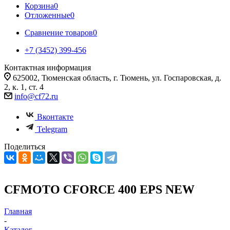
Корзина
0
Отложенные
0
Сравнение товаров
0
+7 (3452) 399-456
Контактная информация
625002, Тюменская область, г. Тюмень, ул. Госпаровская, д.
2, к. 1, ст. 4
info@cf72.ru
Вконтакте
Telegram
Поделиться
CFMOTO CFORCE 400 EPS NEW
Главная
-
Каталог