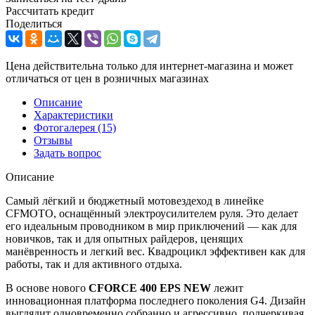
Рассчитать кредит
Поделиться
Цена действительна только для интернет-магазина и может
отличаться от цен в розничных магазинах
Описание
Характеристики
Фотогалерея
(15)
Отзывы
Задать вопрос
Описание
Самый лёгкий и бюджетный мотовездеход в линейке
CFMOTO, оснащённый электроусилителем руля. Это делает
его идеальным проводником в мир приключений — как для
новичков, так и для опытных райдеров, ценящих
манёвренность и легкий вес. Квадроцикл эффективен как для
работы, так и для активного отдыха.
В основе нового
CFORCE 400 EPS NEW
лежит
инновационная платформа последнего поколения G4. Дизайн
выглядит одновременно собранно и агрессивно, подчеркивая