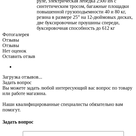
руле, электрическая лебёдка 2500 lbs с
синтетическим тросом, багажные площадки
повышенной грузоподьемности 40 и 80 кг,
резина в размере 25” на 12-дюймовых дисках,
две буксировочные проушины спереди,
буксировочная способность до 612 кг
Фотогалерея
Отзывы
Отзывы
Нет оценок
Оставить отзыв
Загрузка отзывов...
Задать вопрос
Вы можете задать любой интересующий вас вопрос по товару
или работе магазина.
Наши квалифицированные специалисты обязательно вам
помогут.
Задать вопрос