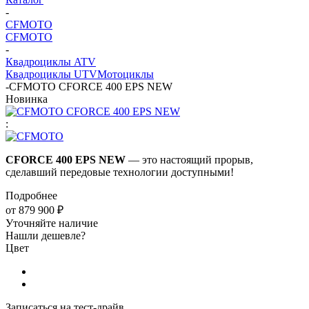
-
CFMOTO
CFMOTO
-
Квадроциклы ATV
Квадроциклы UTV
Мотоциклы
-
CFMOTO CFORCE 400 EPS NEW
Новинка
:
CFORCE 400 EPS NEW
— это настоящий прорыв,
сделавший передовые технологии доступными!
Подробнее
от
879 900 ₽
Уточняйте наличие
Нашли дешевле?
Цвет
Записаться на тест-драйв