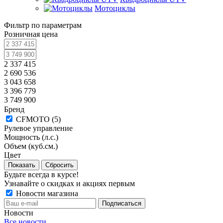
Мотоциклы
Фильтр по параметрам
Розничная цена
2 337 415
2 690 536
3 043 658
3 396 779
3 749 900
Бренд
CFMOTO (
5
)
Рулевое управление
Мощность (л.с.)
Объем (куб.см.)
Цвет
Сбросить
Будьте всегда в курсе!
Узнавайте о скидках и акциях первым
Новости магазина
Новости
Все новости