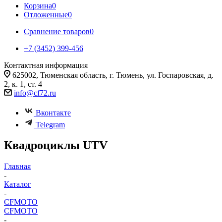
Корзина
0
Отложенные
0
Сравнение товаров
0
+7 (3452) 399-456
Контактная информация
625002, Тюменская область, г. Тюмень, ул. Госпаровская, д.
2, к. 1, ст. 4
info@cf72.ru
Вконтакте
Telegram
Квадроциклы UTV
Главная
-
Каталог
-
CFMOTO
CFMOTO
-