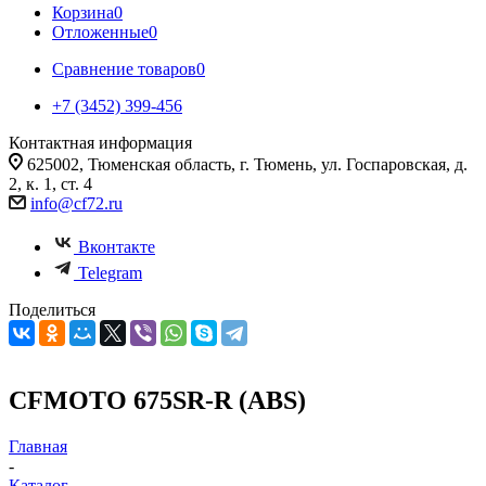
Корзина
0
Отложенные
0
Сравнение товаров
0
+7 (3452) 399-456
Контактная информация
625002, Тюменская область, г. Тюмень, ул. Госпаровская, д.
2, к. 1, ст. 4
info@cf72.ru
Вконтакте
Telegram
Поделиться
CFMOTO 675SR-R (ABS)
Главная
-
Каталог