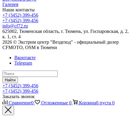
Галерея
Наши контакты
+7 (3452) 399-456
+7 (3452) 399-456
info@cf72.ru
625002, Тюменская область, г. Тюмень, ул. Госпаровская, д. 2,
к. 1, ст. 4
2026 © Экстрим центр "Вездеход" - официальный дилер
CFMOTO, OSM в Тюмени
Вконтакте
Telegram
Найти
+7 (3452) 399-456
+7 (3452) 399-456
Заказать звонок
Сравнение
0
Отложенные
0
Корзина
0
пуста
0