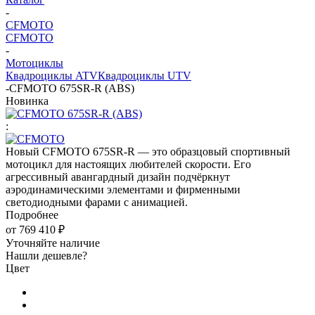
-
CFMOTO
CFMOTO
-
Мотоциклы
Квадроциклы ATV
Квадроциклы UTV
-
CFMOTO 675SR-R (ABS)
Новинка
:
Новый CFMOTO 675SR-R — это образцовый спортивный
мотоцикл для настоящих любителей скорости. Его
агрессивный авангардный дизайн подчёркнут
аэродинамическими элементами и фирменными
светодиодными фарами с анимацией.
Подробнее
от
769 410 ₽
Уточняйте наличие
Нашли дешевле?
Цвет