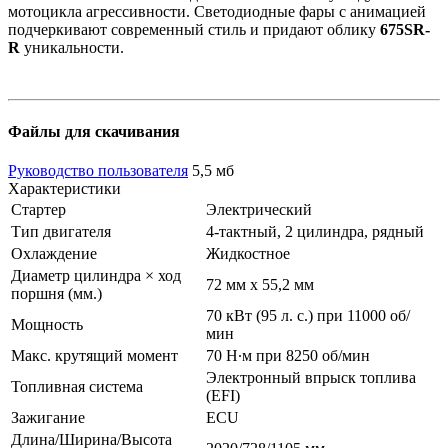
мотоцикла агрессивности. Светодиодные фары с анимацией
подчеркивают современный стиль и придают облику
675SR-
R
уникальности.
Файлы для скачивания
Руководство пользователя
5,5 мб
Характеристики
Стартер
Электрический
Тип двигателя
4-тактный, 2 цилиндра, рядный
Охлаждение
Жидкостное
Диаметр цилиндра × ход
72 мм х 55,2 мм
поршня (мм.)
70 кВт (95 л. с.) при 11000 об/
Мощность
мин
Макс. крутящий момент
70 Н∙м при 8250 об/мин
Электронный впрыск топлива
Топливная система
(EFI)
Зажигание
ECU
Длина/Ширина/Высота