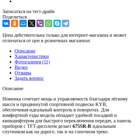
Записаться на тест-драйв
Поделиться
Цена действительна только для интернет-магазина и может
отличаться от цен в розничных магазинах
Описание
Характеристики
Фотогалерея
(11)
Видео
Отзывы
Задать вопрос
Описание
Новинка сочетает мощь и управляемость благодаря лёгкому
шасси и продвинутой спортивной подвеске KYB,
обеспечивая идеальный контроль в поворотах. Для
комфортной езды модель обладает удобной посадкой и
квикшифтером для быстрого переключения передач, а панель
приборов с TFT-дисплеем делает
675SR-R
идеальным
спутником как на дороге, так и на гоночном треке.