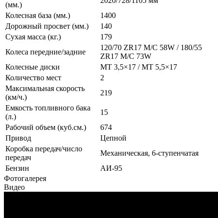
2020/728/1105 мм
(мм.)
Колесная база (мм.)
1400
Дорожный просвет (мм.)
140
Сухая масса (кг.)
179
120/70 ZR17 M/C 58W / 180/55
Колеса передние/задние
ZR17 M/C 73W
Колесные диски
MT 3,5×17 / MT 5,5×17
Количество мест
2
Максимальная скорость
219
(км/ч.)
Емкость топливного бака
15
(л.)
Рабочий объем (куб.см.)
674
Привод
Цепной
Коробка передач/число
Механическая, 6-ступенчатая
передач
Бензин
АИ-95
Фотогалерея
Видео