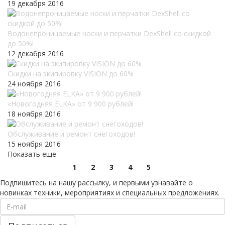
19 декабря 2016
Водонепроницаемые носки и перчатки DexShell со скидкой
до 50%!
12 декабря 2016
Скидки на экипировку VISION до 60%
24 ноября 2016
«Новогодняя ELKA» от 9 900 рублей!
18 ноября 2016
Обслуживание и ремонт снегоходов!
15 ноября 2016
Показать еще
1
2
3
4
5
Подпишитесь на нашу рассылку, и первыми узнавайте о
новинках техники, мероприятиях и специальных предложениях.