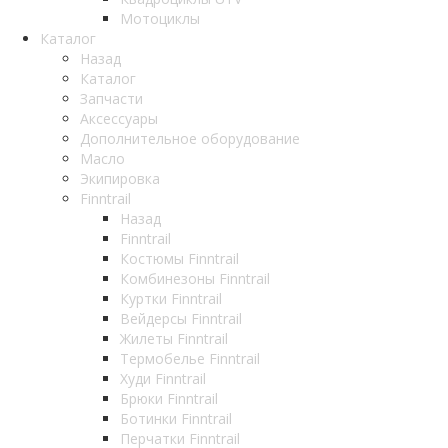
Мотоциклы
Каталог
Назад
Каталог
Запчасти
Аксессуары
Дополнительное оборудование
Масло
Экипировка
Finntrail
Назад
Finntrail
Костюмы Finntrail
Комбинезоны Finntrail
Куртки Finntrail
Вейдерсы Finntrail
Жилеты Finntrail
Термобелье Finntrail
Худи Finntrail
Брюки Finntrail
Ботинки Finntrail
Перчатки Finntrail