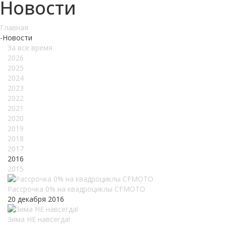
Новости
Главная
-
Новости
За все время
2026
2025
2024
2023
2022
2021
2020
2019
2018
2017
2016
2015
Рассрочка 0% на квадроциклы CFMOTO
20 декабря 2016
Зима НЕ навсегда!