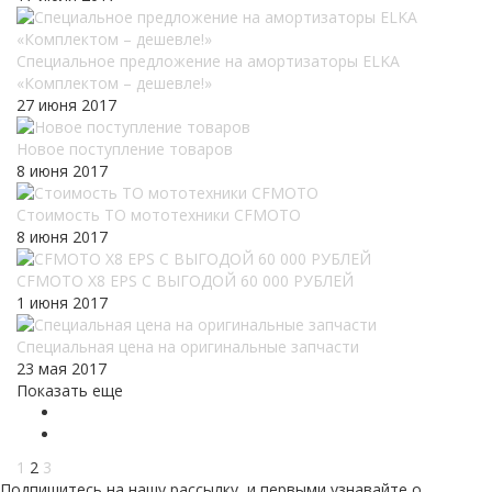
Специальное предложение на амортизаторы ELKA
«Комплектом – дешевле!»
27 июня 2017
Новое поступление товаров
8 июня 2017
Стоимость ТО мототехники CFMOTO
8 июня 2017
CFMOTO X8 EPS С ВЫГОДОЙ 60 000 РУБЛЕЙ
1 июня 2017
Специальная цена на оригинальные запчасти
23 мая 2017
Показать еще
1
2
3
Подпишитесь на нашу рассылку, и первыми узнавайте о