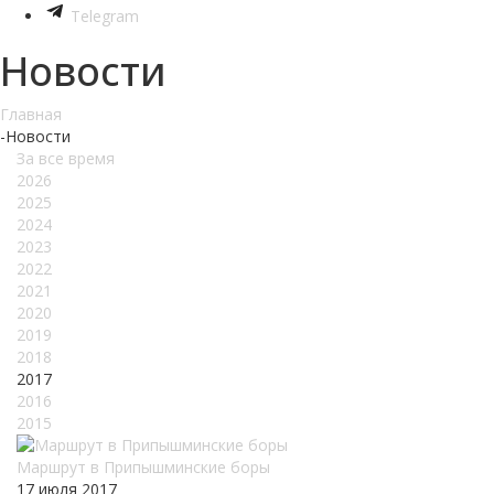
Telegram
Новости
Главная
-
Новости
За все время
2026
2025
2024
2023
2022
2021
2020
2019
2018
2017
2016
2015
Маршрут в Припышминские боры
17 июля 2017