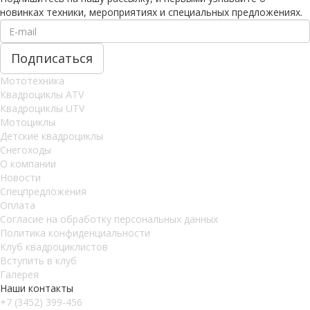
новинках техники, мероприятиях и специальных предложениях.
Мототехника
Квадроциклы ATV
Квадроциклы UTV
Мотоциклы
Детские квадроциклы
Снегоходы
О компании
Новости
Спецпредложения
Оплата
Согласие на обработку персональных данных
Политика конфиденциальности
Клуб квадроциклистов
Вступить в клуб
Галерея
Наши контакты
+7 (3452) 399-456