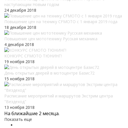
наступающим Новым годом
24 декабря 2018
Повышение цен на технику CFMOTO c 1 января 2019 года
18 декабря 2018
Повышение цен мототехнику Русская механика
4 декабря 2018
КОНКУРС CFMOTO ТЮНИНГ!
19 ноября 2018
День открытых дверей в мотоцентре Базис72
15 ноября 2018
Расписание мероприятий и маршрутов Экстрим центра
"Вездеход"
13 ноября 2018
На ближайшие 2 месяца.
Показать еще