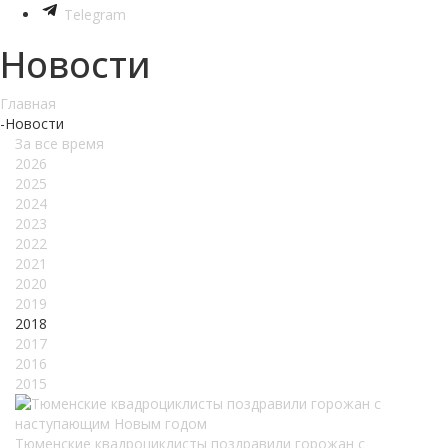
Telegram
Новости
Главная
-
Новости
За все время
2026
2025
2024
2023
2022
2021
2020
2019
2018
2017
2016
2015
Тюменские квадроциклисты поздравили горожан с