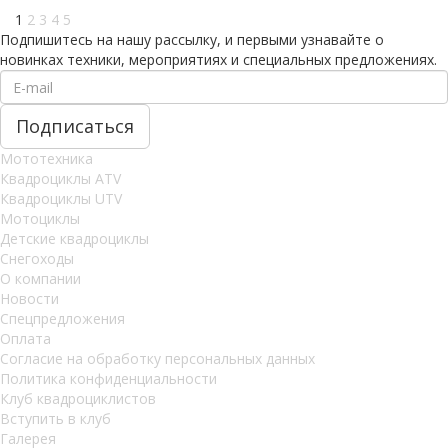
1
2
3
4
5
Подпишитесь на нашу рассылку, и первыми узнавайте о
новинках техники, мероприятиях и специальных предложениях.
Мототехника
Квадроциклы ATV
Квадроциклы UTV
Мотоциклы
Детские квадроциклы
Снегоходы
О компании
Новости
Спецпредложения
Оплата
Согласие на обработку персональных данных
Политика конфиденциальности
Клуб квадроциклистов
Вступить в клуб
Галерея