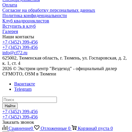
Оплата
Согласие на обработку персональных данных
Политика конфиденциальности
Клуб квадроциклистов
Вступить в клуб
Галерея
Наши контакты
+7 (3452) 399-456
+7 (3452) 399-456
info@cf72.ru
625002, Тюменская область, г. Тюмень, ул. Госпаровская, д. 2,
к. 1, ст. 4
2026 © Экстрим центр "Вездеход" - официальный дилер
CFMOTO, OSM в Тюмени
Вконтакте
Telegram
Найти
+7 (3452) 399-456
+7 (3452) 399-456
Заказать звонок
Сравнение
0
Отложенные
0
Корзина
0
пуста
0