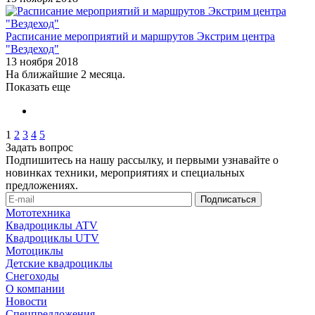
Расписание мероприятий и маршрутов Экстрим центра
"Вездеход"
13 ноября 2018
На ближайшие 2 месяца.
Показать еще
1
2
3
4
5
Задать вопрос
Подпишитесь на нашу рассылку, и первыми узнавайте о
новинках техники, мероприятиях и специальных
предложениях.
Мототехника
Квадроциклы ATV
Квадроциклы UTV
Мотоциклы
Детские квадроциклы
Снегоходы
О компании
Новости
Спецпредложения