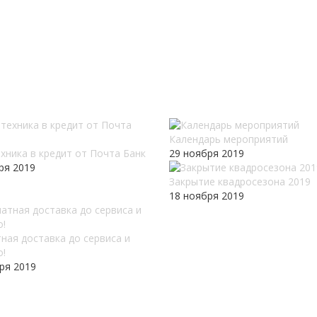
Календарь мероприятий
хника в кредит от Почта Банк
29 ноября 2019
ря 2019
Закрытие квадросезона 2019
18 ноября 2019
ная доставка до сервиса и
о!
ря 2019