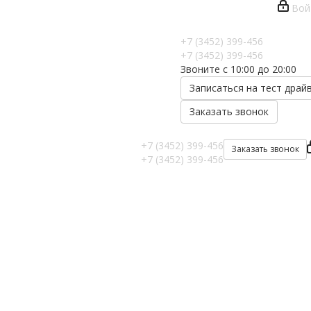
Вой
+7 (3452) 399-456
+7 (3452) 399-456
Звоните с 10:00 до 20:00
Записаться на тест драй
Заказать звонок
+7 (3452) 399-456
Заказать звонок
+7 (3452) 399-456