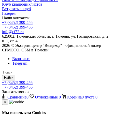
Клуб квадроциклистов
Вступить в клуб
Галерея
Наши контакты
+7 (3452) 399-456
+7 (3452) 399-456
info@cf72.ru
625002, Тюменская область, г. Тюмень, ул. Госпаровская, д. 2,
к. 1, ст. 4
2026 © Экстрим центр "Вездеход" - официальный дилер
CFMOTO, OSM в Тюмени
Вконтакте
Telegram
Найти
+7 (3452) 399-456
+7 (3452) 399-456
Заказать звонок
Сравнение
0
Отложенные
0
Корзина
0
пуста
0
×
Мы используем Cookies