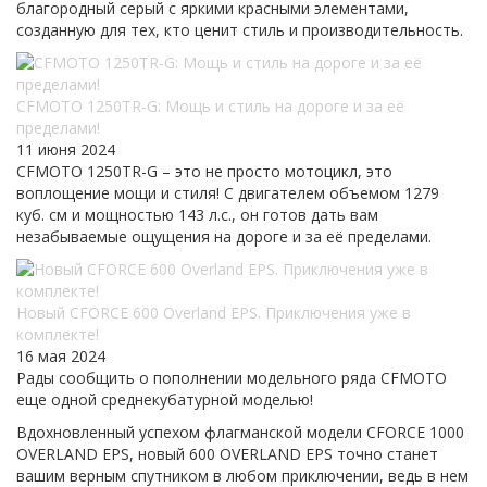
благородный серый с яркими красными элементами,
созданную для тех, кто ценит стиль и производительность.
CFMOTO 1250TR-G: Мощь и стиль на дороге и за её
пределами!
11 июня 2024
CFMOTO 1250TR-G – это не просто мотоцикл, это
воплощение мощи и стиля! С двигателем объемом 1279
куб. см и мощностью 143 л.с., он готов дать вам
незабываемые ощущения на дороге и за её пределами.
Новый CFORCE 600 Overland EPS. Приключения уже в
комплекте!
16 мая 2024
Рады сообщить о пополнении модельного ряда CFMOTO
еще одной среднекубатурной моделью!
Вдохновленный успехом флагманской модели CFORCE 1000
OVERLAND EPS, новый 600 OVERLAND EPS точно станет
вашим верным спутником в любом приключении, ведь в нем