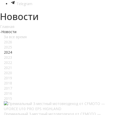
Telegram
Новости
Главная
-
Новости
За все время
2026
2025
2024
2023
2022
2021
2020
2019
2018
2017
2016
2015
Премиальный 3-местный мотовездеход от CFMOTO —