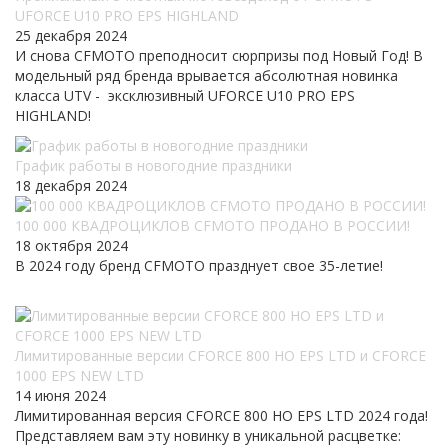
UFORCE U10 PRO EPS HIGHLAND
25 декабря 2024
И снова CFMOTO преподносит сюрпризы под Новый Год! В
модельный ряд бренда врывается абсолютная новинка
класса UTV - эксклюзивный UFORCE U10 PRO EPS
HIGHLAND!
График работы в новогодние праздники
18 декабря 2024
100 000 КВАДРОЦИКЛОВ CFMOTO ПРОДАНО В РОССИИ!
18 октября 2024
В 2024 году бренд CFMOTO празднует свое 35-летие!
Лимитированные версии CFORCE 800 HO EPS LTD и CFORCE
1000 EPS NEW LTD
14 июня 2024
Лимитированная версия CFORCE 800 HO EPS LTD 2024 года!
Представляем вам эту новинку в уникальной расцветке: