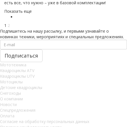
есть все, что нужно – уже в базовой комплектации!
Показать еще
1
2
Подпишитесь на нашу рассылку, и первыми узнавайте о
новинках техники, мероприятиях и специальных предложениях.
Мототехника
Квадроциклы ATV
Квадроциклы UTV
Мотоциклы
Детские квадроциклы
Снегоходы
О компании
Новости
Спецпредложения
Оплата
Согласие на обработку персональных данных