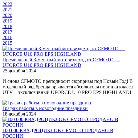
2022
2021
2020
2019
2018
2017
2016
2015
Премиальный 3-местный мотовездеход от CFMOTO —
UFORCE U10 PRO EPS HIGHLAND
25 декабря 2024
И снова CFMOTO преподносит сюрпризы под Новый Год! В
модельный ряд бренда врывается абсолютная новинка класса
UTV - эксклюзивный UFORCE U10 PRO EPS HIGHLAND!
График работы в новогодние праздники
18 декабря 2024
100 000 КВАДРОЦИКЛОВ CFMOTO ПРОДАНО В
РОССИИ!