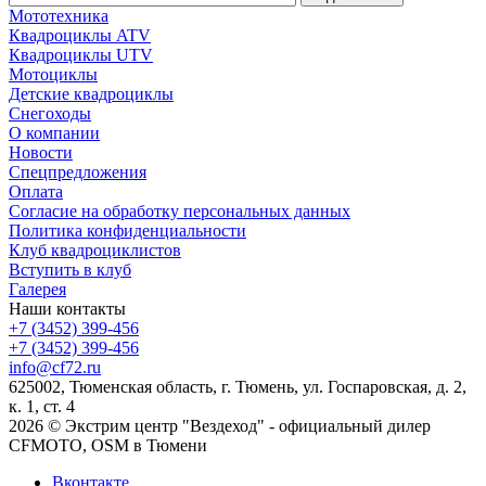
Мототехника
Квадроциклы ATV
Квадроциклы UTV
Мотоциклы
Детские квадроциклы
Снегоходы
О компании
Новости
Спецпредложения
Оплата
Согласие на обработку персональных данных
Политика конфиденциальности
Клуб квадроциклистов
Вступить в клуб
Галерея
Наши контакты
+7 (3452) 399-456
+7 (3452) 399-456
info@cf72.ru
625002, Тюменская область, г. Тюмень, ул. Госпаровская, д. 2,
к. 1, ст. 4
2026 © Экстрим центр "Вездеход" - официальный дилер
CFMOTO, OSM в Тюмени
Вконтакте