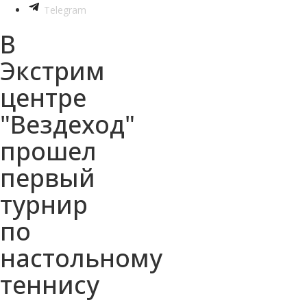
Telegram
В
Экстрим
центре
"Вездеход"
прошел
первый
турнир
по
настольному
теннису