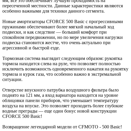
мм, все это обеспечивает лучшую проходимость на
пересеченной местности. Данные характеристики являются
особенно важными для техники данного сегмента.
Новые амортизаторы CFORCE 500 Basic с прогрессивными
пружинами обеспечивают более мягкий начальный ход
подвески, и как следствие — больший комфорт при
спокойном передвижении, но по мере увеличения нагрузки
подвеска становится жестче, что очень актуально при
агрессивной и быстрой езде.
Тормозная система выглядит следующим образом: рукоятка
тормоза находится слева на руле, что позволяет полностью
исключить возможность одновременного нажатия на рукоятку
тормоза и курок газа, что особенно важно в экстремальной
ситуации.
Отверстие впускного патрубка воздушного фильтра было
поднято на 121 мм, а вход вариатора находится на уровне
облицовки панели приборов, что уменьшает температуру
воздуха на впуске. Это позволяет проходить более глубокие
водные преграды — еще один бонус новой конструкции
CFORCE 500 Basic!
Возвращение легендарной модели от CFMOTO - 500 Basic!