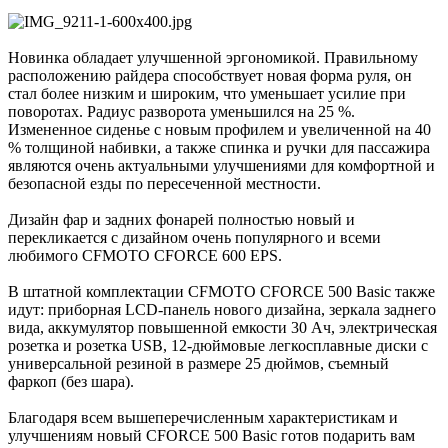
Новинка обладает улучшенной эргономикой. Правильному
расположению райдера способствует новая форма руля, он
стал более низким и широким, что уменьшает усилие при
поворотах. Радиус разворота уменьшился на 25 %.
Измененное сиденье с новым профилем и увеличенной на 40
% толщиной набивки, а также спинка и ручки для пассажира
являются очень актуальными улучшениями для комфортной и
безопасной езды по пересеченной местности.
Дизайн фар и задних фонарей полностью новый и
перекликается с дизайном очень популярного и всеми
любимого CFMOTO CFORCE 600 EPS.
В штатной комплектации CFMOTO CFORCE 500 Basic также
идут: приборная LCD-панель нового дизайна, зеркала заднего
вида, аккумулятор повышенной емкости 30 Ач, электрическая
розетка и розетка USB, 12-дюймовые легкосплавные диски с
универсальной резиной в размере 25 дюймов, съемный
фаркоп (без шара).
Благодаря всем вышеперечисленным характеристикам и
улучшениям новый CFORCE 500 Basic готов подарить вам