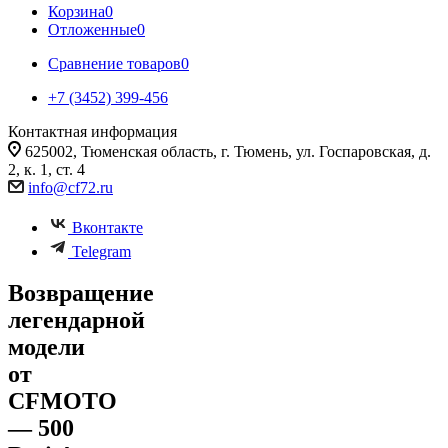
Корзина
0
Отложенные
0
Сравнение товаров
0
+7 (3452) 399-456
Контактная информация
625002, Тюменская область, г. Тюмень, ул. Госпаровская, д.
2, к. 1, ст. 4
info@cf72.ru
Вконтакте
Telegram
Возвращение
легендарной
модели
от
CFMOTO
— 500