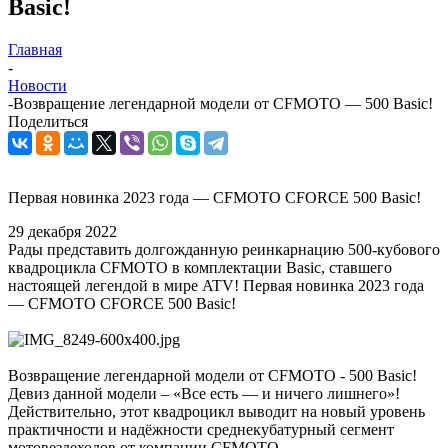
Basic!
Главная
-
Новости
-
Возвращение легендарной модели от CFMOTO — 500 Basic!
Поделиться
Первая новинка 2023 года — CFMOTO CFORCE 500 Basic!
29 декабря 2022
Рады представить долгожданную реинкарнацию 500-кубового
квадроцикла CFMOTO в комплектации Basic, ставшего
настоящей легендой в мире ATV! Первая новинка 2023 года
— CFMOTO CFORCE 500 Basic!
Возвращение легендарной модели от CFMOTO - 500 Basic!
Девиз данной модели – «Все есть — и ничего лишнего»!
Действительно, этот квадроцикл выводит на новый уровень
практичности и надёжности среднекубатурный сегмент
мотовездеходов от компании CFMOTO.