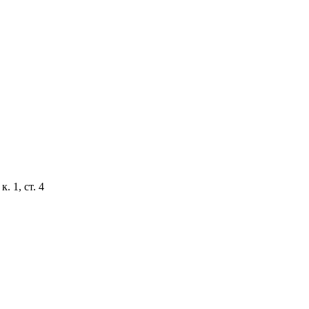
. 1, ст. 4