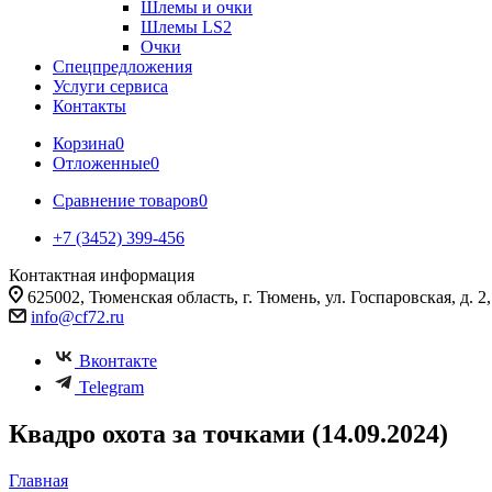
Шлемы и очки
Шлемы LS2
Очки
Спецпредложения
Услуги сервиса
Контакты
Корзина
0
Отложенные
0
Сравнение товаров
0
+7 (3452) 399-456
Контактная информация
625002, Тюменская область, г. Тюмень, ул. Госпаровская, д. 2, к
info@cf72.ru
Вконтакте
Telegram
Квадро охота за точками (14.09.2024)
Главная