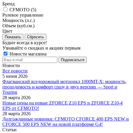
Бренд
CFMOTO (
5
)
Рулевое управление
Мощность (л.с.)
Объем (куб.см.)
Цвет
Сбросить
Будьте всегда в курсе!
Узнавайте о скидках и акциях первым
Новости магазина
Новости
Все новости
5 июня 2026
Флагманский вседорожный мотоцикл 1000MT-X: мощность,
проходимость и комфорт сразу в двух версиях — Sport и
Touring
28 марта 2026
Новые цены на новые ZFORCE Z10 EPS и ZFORCE Z10-4
EPS от CFMOTO!
28 марта 2026
Долгожданные новинки: CFMOTO CFORCE 400 EPS NEW и
CFORCE 500 EPS NEW на новой платформе G4!
Статьи