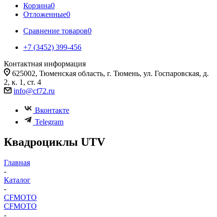
Корзина
0
Отложенные
0
Сравнение товаров
0
+7 (3452) 399-456
Контактная информация
625002, Тюменская область, г. Тюмень, ул. Госпаровская, д.
2, к. 1, ст. 4
info@cf72.ru
Вконтакте
Telegram
Квадроциклы UTV
Главная
-
Каталог
-
CFMOTO
CFMOTO
-