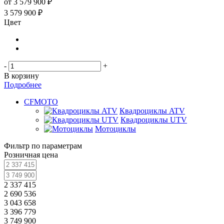
от
3 579 900 ₽
3 579 900
₽
Цвет
-
+
В корзину
Подробнее
CFMOTO
Квадроциклы ATV
Квадроциклы UTV
Мотоциклы
Фильтр по параметрам
Розничная цена
2 337 415
2 690 536
3 043 658
3 396 779
3 749 900