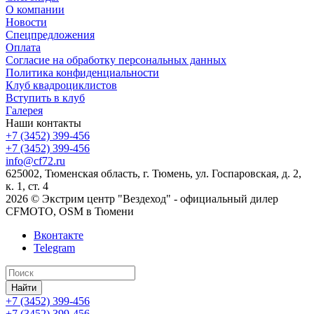
О компании
Новости
Спецпредложения
Оплата
Согласие на обработку персональных данных
Политика конфиденциальности
Клуб квадроциклистов
Вступить в клуб
Галерея
Наши контакты
+7 (3452) 399-456
+7 (3452) 399-456
info@cf72.ru
625002, Тюменская область, г. Тюмень, ул. Госпаровская, д. 2,
к. 1, ст. 4
2026 © Экстрим центр "Вездеход" - официальный дилер
CFMOTO, OSM в Тюмени
Вконтакте
Telegram
Найти
+7 (3452) 399-456
+7 (3452) 399-456