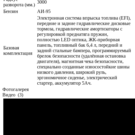
3000
разворота (мм.)
Бензин
АИ-95
Электронная система впрыска топлива (EFI),
передние и задние гидравлические дисковые
тормоза, гидравлические амортизаторы с
регулировкой преднатяга пружин,
полностью LED оптика, ЖК-приборная
панель, топливный бак 6,4 л, передний и
Базовая
задний стальные бампера, программируемый
комплектация
брелок безопасности (удалённая остановка
двигателя), магнитная чека безопасности,
специально созданные износостойкие шины
низкого давления, широкий руль,
эргономичное сиденье, электрический
стартер, аккумулятор 5Ач.
Фотогалерея
Видео
(3)