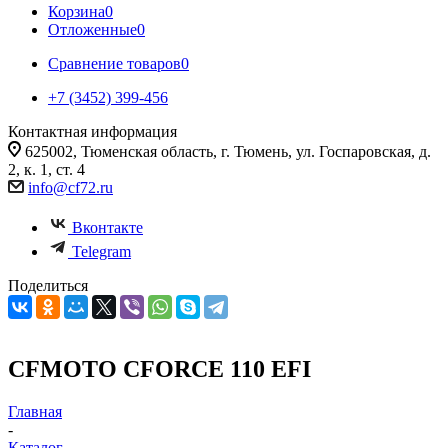
Корзина
0
Отложенные
0
Сравнение товаров
0
+7 (3452) 399-456
Контактная информация
625002, Тюменская область, г. Тюмень, ул. Госпаровская, д.
2, к. 1, ст. 4
info@cf72.ru
Вконтакте
Telegram
Поделиться
CFMOTO CFORCE 110 EFI
Главная
-
Каталог