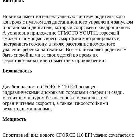
Контроль
Новинка имеет интеллектуальную систему родительского
контроля с пультом для дистанционного управления запуском
и остановкой двигателя, который сопряжен с квадроциклом.
А установив приложение CFMOTO YOUTH, взрослый
сможет с помощью своего смартфона контролировать и
настраивать гео-зону, а также расстояние возможного
удаления ребенка на технике. Все это позволяет родителям
быть спокойными за своих детей во время их
самостоятельных или совместных приключений!
Безопасность
Для безопасности CFORCE 110 EFI оснащен
гидравлическими дисковыми тормозами спереди и сзади,
магнитным шнуром безопасности, механическим
ограничителем скорости, а также износостойкими
вездеходными шинами.
Мощность
Спортивный вид нового CFORCE 110 EFI удачно сочетается с