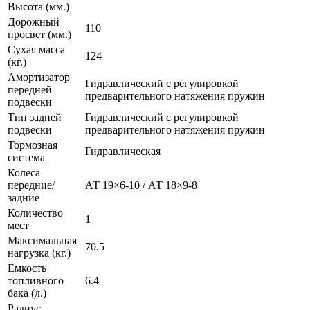
Высота (мм.)
Дорожный
110
просвет (мм.)
Сухая масса
124
(кг.)
Амортизатор
Гидравлический с регулировкой
передней
предварительного натяжения пружин
подвески
Тип задней
Гидравлический с регулировкой
подвески
предварительного натяжения пружин
Тормозная
Гидравлическая
система
Колеса
передние/
АТ 19×6-10 / АТ 18×9-8
задние
Количество
1
мест
Максимальная
70.5
нагрузка (кг.)
Емкость
топливного
6.4
бака (л.)
Радиус