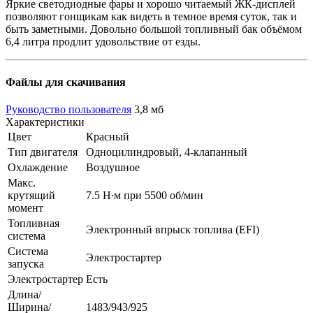
Яркие светодиодные фары и хорошо читаемый ЖК-дисплей
позволяют гонщикам как видеть в темное время суток, так и
быть заметными. Довольно большой топливный бак объёмом
6,4 литра продлит удовольствие от езды.
Файлы для скачивания
Руководство пользователя
3,8 мб
Характеристики
Цвет
Красный
Тип двигателя
Одноцилиндровый, 4-клапанный
Охлаждение
Воздушное
Макс.
крутящий
7.5 Н∙м при 5500 об/мин
момент
Топливная
Электронный впрыск топлива (EFI)
система
Система
Электростартер
запуска
Электростартер
Есть
Длина/
Ширина/
1483/943/925