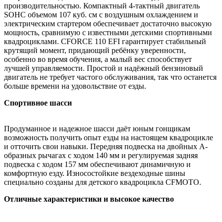
производительностью. Компактный 4-тактный двигатель
SOHC объемом 107 куб. см с воздушным охлаждением и
электрическим стартером обеспечивает достаточно высокую
мощность, сравнимую с известными детскими спортивными
квадроциклами. CFORCE 110 EFI гарантирует стабильный
крутящий момент, придающий ребёнку уверенности,
особенно во время обучения, а малый вес способствует
лучшей управляемости. Простой и надёжный бензиновый
двигатель не требует частого обслуживания, так что останется
больше времени на удовольствие от езды.
Спортивное шасси
Продуманное и надежное шасси даёт юным гонщикам
возможность получить опыт езды на настоящем квадроцикле
и отточить свои навыки. Передняя подвеска на двойных А-
образных рычагах с ходом 140 мм и регулируемая задняя
подвеска с ходом 157 мм обеспечивают динамичную и
комфортную езду. Износостойкие вездеходные шины
специально созданы для детского квадроцикла CFMOTO.
Отличные характеристики и высокое качество