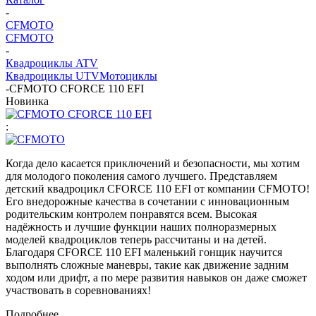
-
CFMOTO
CFMOTO
-
Квадроциклы ATV
Квадроциклы UTV
Мотоциклы
-
CFMOTO CFORCE 110 EFI
Новинка
:
Когда дело касается приключений и безопасности, мы хотим
для молодого поколения самого лучшего. Представляем
детский квадроцикл CFORCE 110 EFI от компании CFMOTO!
Его внедорожные качества в сочетании с инновационным
родительским контролем понравятся всем. Высокая
надёжность и лучшие функции наших полноразмерных
моделей квадроциклов теперь рассчитаны и на детей.
Благодаря CFORCE 110 EFI маленький гонщик научится
выполнять сложные маневры, такие как движение задним
ходом или дрифт, а по мере развития навыков он даже сможет
участвовать в соревнованиях!
Подробнее