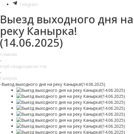
Telegram
Выезд выходного дня на
реку Канырка!
(14.06.2025)
Главная
-
Клуб квадроциклистов
-
Галерея
-
Выезд выходного дня на реку Канырка!(14.06.2025)