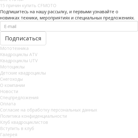
15 причин купить CFMOTO
Подпишитесь на нашу рассылку, и первыми узнавайте о
новинках техники, мероприятиях и специальных предложениях.
Мототехника
Квадроциклы ATV
Квадроциклы UTV
Мотоциклы
Детские квадроциклы
Снегоходы
О компании
Новости
Спецпредложения
Оплата
Согласие на обработку персональных данных
Политика конфиденциальности
Клуб квадроциклистов
Вступить в клуб
Галерея