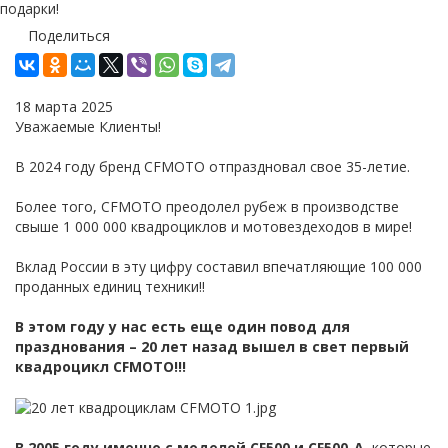
подарки!
Поделиться
18 марта 2025
Уважаемые Клиенты!
В 2024 году бренд CFMOTO отпраздновал свое 35-летие.
Более того, CFMOTO преодолел рубеж в производстве
свыше 1 000 000 квадроциклов и мотовездеходов в мире!
Вклад России в эту цифру составил впечатляющие 100 000
проданных единиц техники!!
В этом году у нас есть еще один повод для
празднования – 20 лет назад вышел в свет первый
квадроцикл CFMOTO!!!
В 2005 году именно с моделей CF500 и CF500-A
, которые