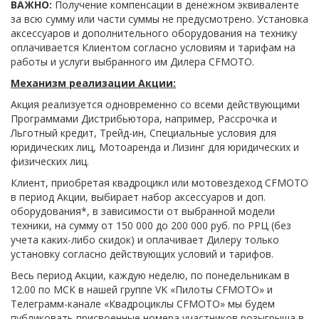
ВАЖНО:
Получение компенсации в денежном эквиваленте
за всю сумму или части суммы не предусмотрено. Установка
аксессуаров и дополнительного оборудования на технику
оплачивается Клиентом согласно условиям и тарифам на
работы и услуги выбранного им Дилера CFMOTO.
Механизм реализации Акции:
Акция реализуется одновременно со всеми действующими
Программами Дистрибьютора, например, Рассрочка и
Льготный кредит, Трейд-ин, Специальные условия для
юридических лиц, Мотоаренда и Лизинг для юридических и
физических лиц.
Клиент, приобретая квадроцикл или мотовездеход CFMOTO
в период Акции, выбирает набор аксессуаров и доп.
оборудования*, в зависимости от выбранной модели
техники, на сумму от 150 000 до 200 000 руб. по РРЦ (без
учета каких-либо скидок) и оплачивает Дилеру только
установку согласно действующих условий и тарифов.
Весь период Акции, каждую неделю, по понедельникам в
12.00 по МСК в нашей группе VK «Пилоты CFMOTO» и
Телеграмм-канале «Квадроциклы CFMOTO» мы будем
публиковать присвоенные номера участников розыгрыша в