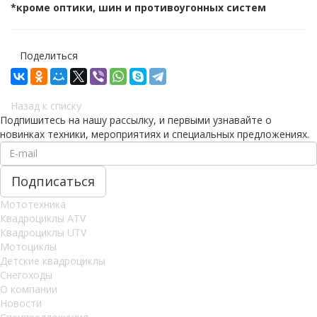
*кроме оптики, шин и противоугонных систем
Поделиться
Назад к списку
Подпишитесь на нашу рассылку, и первыми узнавайте о
новинках техники, мероприятиях и специальных предложениях.
Мототехника
Квадроциклы ATV
Квадроциклы UTV
Мотоциклы
Детские квадроциклы
Снегоходы
О компании
Новости