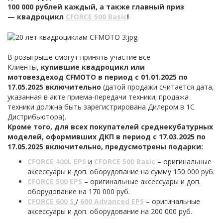
100 000 рублей каждый, а также главный приз
— квадроцикл
CFORCE 500 Basic
!
В розыгрыше смогут принять участие все
Клиенты,
купившие квадроцикл или
мотовездеход CFMOTO в период с 01.01.2025 по
17.05.2025 включительно
(датой продажи считается дата,
указанная в акте приема-передачи техники; продажа
техники должна быть зарегистрирована Дилером в 1С
Дистрибьютора).
Кроме того, для всех покупателей среднекубатурных
моделей, оформивших ДКП в период с 17.03.2025 по
17.05.2025 включительно, предусмотрены подарки:
CFORCE 400L EPS
и
CFORCE 500 Basic
– оригинальные
аксессуары и доп. оборудование на сумму 150 000 руб.
CFORCE 500 EPS
– оригинальные аксессуары и доп.
оборудование на 170 000 руб.
CFORCE 600 S
/
600
Advanced EPS
– оригинальные
аксессуары и доп. оборудование на 200 000 руб.