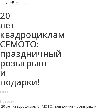
Telegram
20
лет
квадроциклам
CFMOTO:
праздничный
розыгрыш
и
подарки!
Главная
-
Новости
-
20 лет квадроциклам CFMOTO: праздничный розыгрыш и