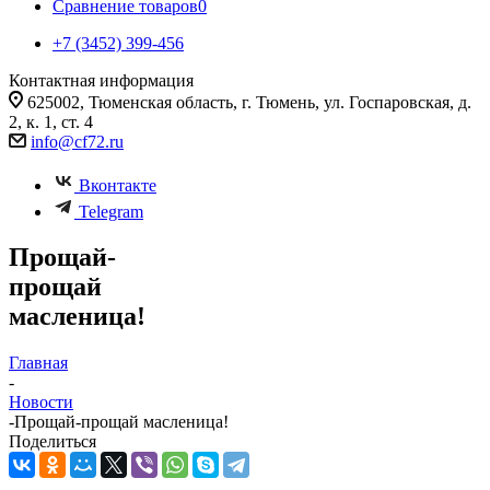
Сравнение товаров
0
+7 (3452) 399-456
Контактная информация
625002, Тюменская область, г. Тюмень, ул. Госпаровская, д.
2, к. 1, ст. 4
info@cf72.ru
Вконтакте
Telegram
Прощай-
прощай
масленица!
Главная
-
Новости
-
Прощай-прощай масленица!
Поделиться