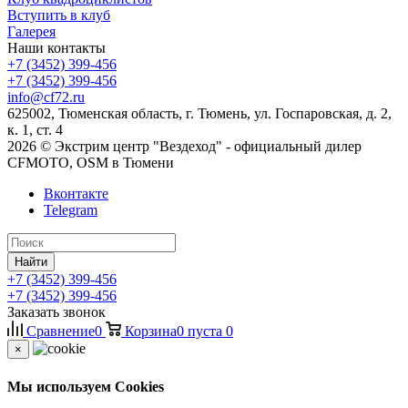
Вступить в клуб
Галерея
Наши контакты
+7 (3452) 399-456
+7 (3452) 399-456
info@cf72.ru
625002, Тюменская область, г. Тюмень, ул. Госпаровская, д. 2,
к. 1, ст. 4
2026 © Экстрим центр "Вездеход" - официальный дилер
CFMOTO, OSM в Тюмени
Вконтакте
Telegram
Найти
+7 (3452) 399-456
+7 (3452) 399-456
Заказать звонок
Сравнение
0
Корзина
0
пуста
0
×
Мы используем Cookies