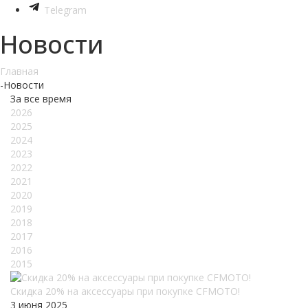
Telegram
Новости
Главная
-
Новости
За все время
2026
2025
2024
2023
2022
2021
2020
2019
2018
2017
2016
2015
Скидка 20% на аксессуары при покупке CFMOTO!
3 июня 2025