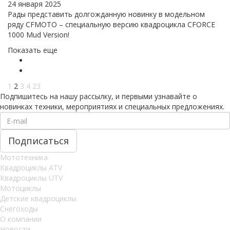
24 января 2025
Рады представить долгожданную новинку в модельном
ряду CFMOTO – специальную версию квадроцикла CFORCE
1000 Mud Version!
Показать еще
1
2
3
4
23
Подпишитесь на нашу рассылку, и первыми узнавайте о
новинках техники, мероприятиях и специальных предложениях.
Мототехника
Квадроциклы ATV
Квадроциклы UTV
Мотоциклы
Детские квадроциклы
Снегоходы
О компании
Новости